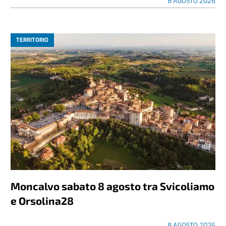
8 AGOSTO 2026
TERRITORIO
Moncalvo sabato 8 agosto tra Svicoliamo
e Orsolina28
8 AGOSTO 2026