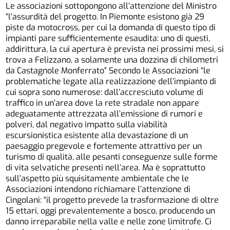
Le associazioni sottopongono all’attenzione del Ministro
“l’assurdità del progetto. In Piemonte esistono già 29
piste da motocross, per cui la domanda di questo tipo di
impianti pare sufficientemente esaudita: uno di questi,
addirittura, la cui apertura è prevista nei prossimi mesi, si
trova a Felizzano, a solamente una dozzina di chilometri
da Castagnole Monferrato” Secondo le Associazioni “le
problematiche legate alla realizzazione dell’impianto di
cui sopra sono numerose: dall’accresciuto volume di
traffico in un’area dove la rete stradale non appare
adeguatamente attrezzata all’emissione di rumori e
polveri, dal negativo impatto sulla viabilità
escursionistica esistente alla devastazione di un
paesaggio pregevole e fortemente attrattivo per un
turismo di qualità, alle pesanti conseguenze sulle forme
di vita selvatiche presenti nell’area. Ma è soprattutto
sull’aspetto più squisitamente ambientale che le
Associazioni intendono richiamare l’attenzione di
Cingolani: “il progetto prevede la trasformazione di oltre
15 ettari, oggi prevalentemente a bosco, producendo un
danno irreparabile nella valle e nelle zone limitrofe. Ci