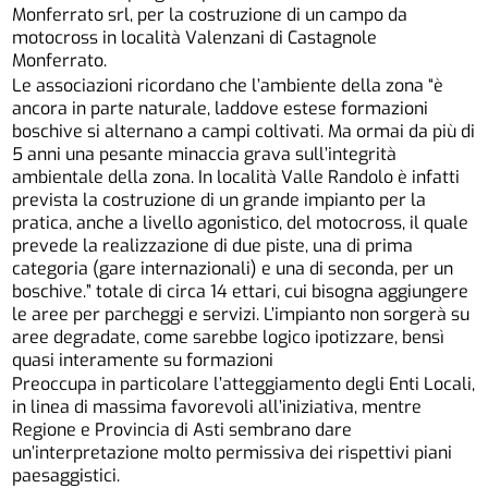
Monferrato srl, per la costruzione di un campo da
motocross in località Valenzani di Castagnole
Monferrato.
Le associazioni ricordano che l’ambiente della zona “è
ancora in parte naturale, laddove estese formazioni
boschive si alternano a campi coltivati. Ma ormai da più di
5 anni una pesante minaccia grava sull’integrità
ambientale della zona. In località Valle Randolo è infatti
prevista la costruzione di un grande impianto per la
pratica, anche a livello agonistico, del motocross, il quale
prevede la realizzazione di due piste, una di prima
categoria (gare internazionali) e una di seconda, per un
boschive.” totale di circa 14 ettari, cui bisogna aggiungere
le aree per parcheggi e servizi. L’impianto non sorgerà su
aree degradate, come sarebbe logico ipotizzare, bensì
quasi interamente su formazioni
Preoccupa in particolare l’atteggiamento degli Enti Locali,
in linea di massima favorevoli all’iniziativa, mentre
Regione e Provincia di Asti sembrano dare
un’interpretazione molto permissiva dei rispettivi piani
paesaggistici.