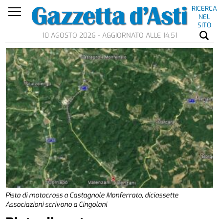
RICERCA
NEL
SITO
10 AGOSTO 2026 - AGGIORNATO ALLE 14.51
Pista di motocross a Castagnole Monferrato, diciassette
Associazioni scrivono a Cingolani