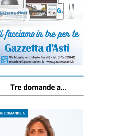
Tre domande a...
RE DOMANDE A