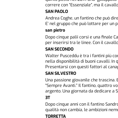
correre con “Essenziale”, ma il cavallo
SAN PAOLO
Andrea Coghe, un fantino che può dire 
E’ nel gruppo che può lottare per un p
san pietro
Dopo cinque palii corsi e una finale 
per inserirsi tra le linee. Con il cava
SAN SECONDO
Walter Pusceddu è tra i fantini più c
nella disponibilità di buoni cavalli. I
Presentarsi con questi fattori al canap
SAN SILVESTRO
Una passione giovanile che trascina. E
“Sempre Avanti.” Il fantino, quattro vo
argento. Una giornata da dedicare a 
3T
Dopo cinque anni con il fantino Sandr
qualità non cambia, le ambizioni nem
TORRETTA