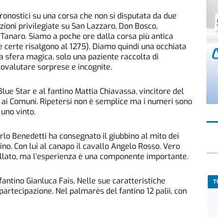
ronostici su una corsa che non si disputata da due
zioni privilegiate su San Lazzaro, Don Bosco,
Tanaro. Siamo a poche ore dalla corsa più antica
izie certe risalgono al 1275). Diamo quindi una occhiata
a sfera magica, solo una paziente raccolta di
ttovalutare sorprese e incognite.
lue Star e al fantino Mattia Chiavassa, vincitore del
 ai Comuni. Ripetersi non è semplice ma i numeri sono
e uno vinto.
rlo Benedetti ha consegnato il giubbino al mito dei
olino. Con lui al canapo il cavallo Angelo Rosso. Vero
illato, ma l’esperienza è una componente importante.
 fantino Gianluca Fais. Nelle sue caratteristiche
T
artecipazione. Nel palmarès del fantino 12 palii, con