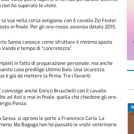
 non ha superato le visite.
la sua nella corsa astigiana, con il cavallo Zio Fester.
osto in finale. Per gli oro–rosso, assenza datata 2015.
Carlo Sanna conosce come sfruttare il minimo spazio
llo Vandà è tempo di “concretezza”.
ompleti in fatto di preparazione personale, ma anche
n questo caso predilige Ultimo Baio. Una sicurezza.
o è già da mettere la firma. Tra i favoriti.
 coinvolge anche Enrico Bruschelli con il cavallo
lte ad Asti e mai in finale, quella che chiedono gli oro-
Sergio Panza.
R
o Gessa, si aprono le porte a Francesco Caria. La
meno. Ma Bagoga non ha passato le visite veterinarie.