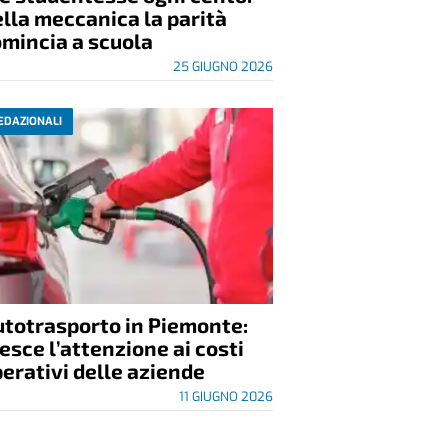
lla meccanica la parità
mincia a scuola
25 GIUGNO 2026
EDAZIONALI
utotrasporto in Piemonte:
esce l’attenzione ai costi
erativi delle aziende
11 GIUGNO 2026