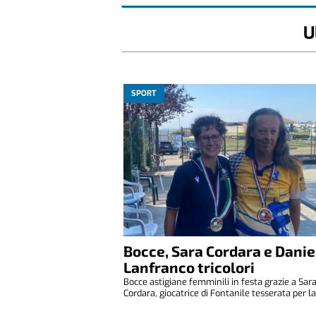
U
SPORT
Bocce, Sara Cordara e Danie
Lanfranco tricolori
Bocce astigiane femminili in festa grazie a Sar
Cordara, giocatrice di Fontanile tesserata per la 