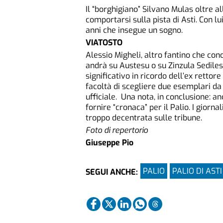
Il “borghigiano” Silvano Mulas oltre 
comportarsi sulla pista di Asti. Con lu
anni che insegue un sogno.
VIATOSTO
Alessio Migheli, altro fantino che con
andrà su Austesu o su Zinzula Sedile
significativo in ricordo dell’ex rettor
facoltà di scegliere due esemplari da
ufficiale. Una nota, in conclusione: a
fornire “cronaca” per il Palio. I giorn
troppo decentrata sulle tribun
Foto di repertorio
Giuseppe Pio
PALIO
PALIO DI ASTI
SEGUI ANCHE: