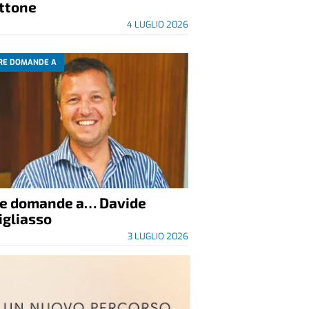
ittone
4 LUGLIO 2026
RE DOMANDE A
re domande a… Davide
igliasso
3 LUGLIO 2026