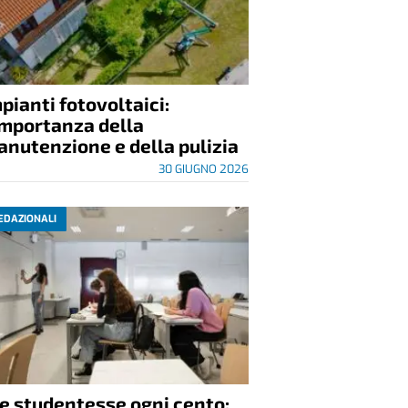
pianti fotovoltaici:
importanza della
nutenzione e della pulizia
30 GIUGNO 2026
EDAZIONALI
e studentesse ogni cento: