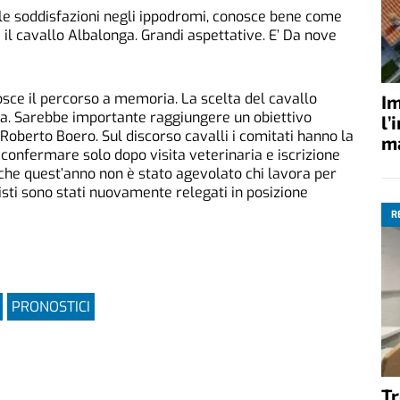
alle soddisfazioni negli ippodromi, conosce bene come
i il cavallo Albalonga. Grandi aspettative. E’ Da nove
osce il percorso a memoria. La scelta del cavallo
Im
sa. Sarebbe importante raggiungere un obiettivo
l’
e Roberto Boero. Sul discorso cavalli i comitati hanno la
ma
 confermare solo dopo visita veterinaria e iscrizione
nche quest’anno non è stato agevolato chi lavora per
alisti sono stati nuovamente relegati in posizione
e.
R
PRONOSTICI
Tr