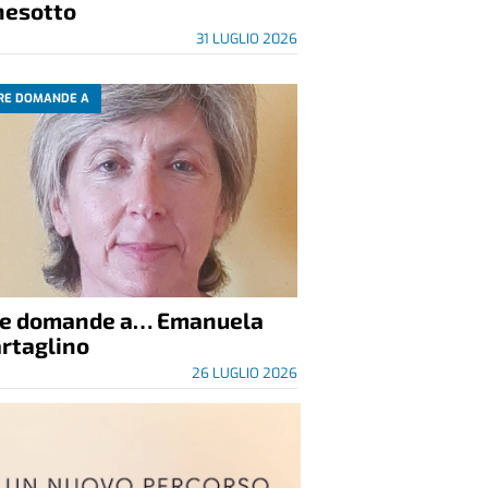
nesotto
31 LUGLIO 2026
RE DOMANDE A
re domande a… Emanuela
rtaglino
26 LUGLIO 2026