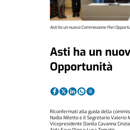
Asti ha un nuova Commissione Pari Opportu
Asti ha un nuo
Opportunità
Riconfermati alla guida della commiss
Nadia Miletto e il Segretario Valerio
Vicepresidente Danila Cavanna Cinzia
Aida Faye Diop e Luca Tomatis.