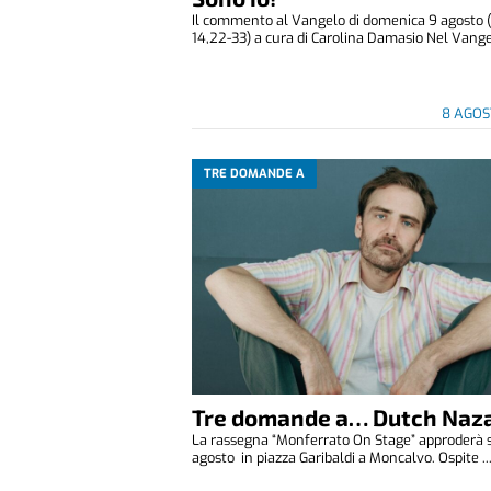
Il commento al Vangelo di domenica 9 agosto 
14,22-33) a cura di Carolina Damasio Nel Vangelo
8 AGOS
TRE DOMANDE A
Tre domande a… Dutch Naza
La rassegna “Monferrato On Stage” approderà 
agosto in piazza Garibaldi a Moncalvo. Ospite ..