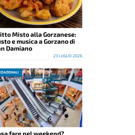
itto Misto alla Gorzanese:
sto e musica a Gorzano di
an Damiano
23 LUGLIO 2026
EDAZIONALI
osa fare nel weekend?