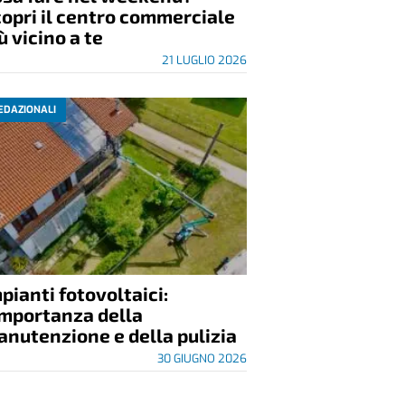
opri il centro commerciale
ù vicino a te
21 LUGLIO 2026
EDAZIONALI
pianti fotovoltaici:
importanza della
nutenzione e della pulizia
30 GIUGNO 2026