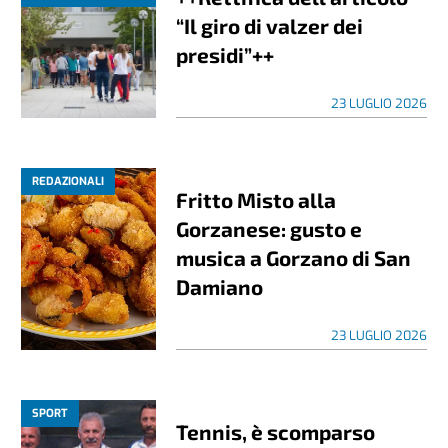
“Il giro di valzer dei
presidi”++
23 LUGLIO 2026
REDAZIONALI
Fritto Misto alla
Gorzanese: gusto e
musica a Gorzano di San
Damiano
23 LUGLIO 2026
SPORT
Tennis, è scomparso