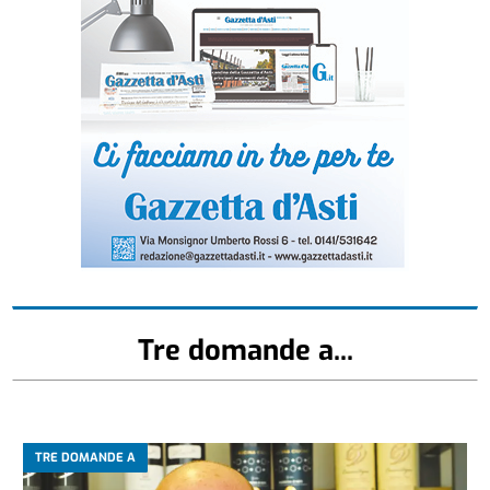
Tre domande a...
TRE DOMANDE A