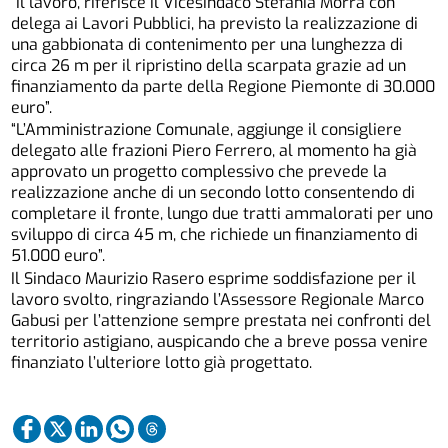
“Il lavoro, riferisce il Vicesindaco Stefania Morra con
delega ai Lavori Pubblici, ha previsto la realizzazione di
una gabbionata di contenimento per una lunghezza di
circa 26 m per il ripristino della scarpata grazie ad un
finanziamento da parte della Regione Piemonte di 30.000
euro”.
“L’Amministrazione Comunale, aggiunge il consigliere
delegato alle frazioni Piero Ferrero, al momento ha già
approvato un progetto complessivo che prevede la
realizzazione anche di un secondo lotto consentendo di
completare il fronte, lungo due tratti ammalorati per uno
sviluppo di circa 45 m, che richiede un finanziamento di
51.000 euro”.
Il Sindaco Maurizio Rasero esprime soddisfazione per il
lavoro svolto, ringraziando l’Assessore Regionale Marco
Gabusi per l’attenzione sempre prestata nei confronti del
territorio astigiano, auspicando che a breve possa venire
finanziato l’ulteriore lotto già progettato.