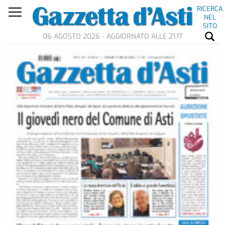
RICERCA
NEL
SITO
06 AGOSTO 2026 - AGGIORNATO ALLE 21.17