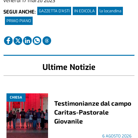
venerdì 17 marzo 2023
GAZZETTA D'ASTI
IN EDICOLA
la locandina
SEGUI ANCHE:
PRIMO PIANO
Ultime Notizie
CHIESA
Testimonianze dal campo
Caritas-Pastorale
Giovanile
6 AGOSTO 2026