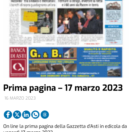
Prima pagina – 17 marzo 2023
16 MARZO 2023
On line la prima pagina della Gazzetta d’Asti in edicola da