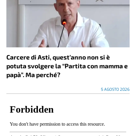
Carcere di Asti, quest’anno non si è
potuta svolgere la “Partita con mamma e
papà”. Ma perché?
5 AGOSTO 2026