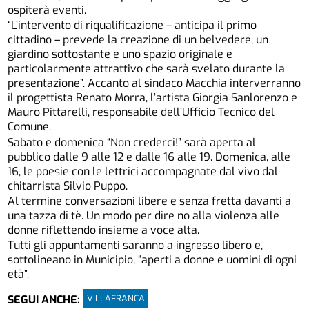
ospiterà eventi.
“L’intervento di riqualificazione – anticipa il primo
cittadino – prevede la creazione di un belvedere, un
giardino sottostante e uno spazio originale e
particolarmente attrattivo che sarà svelato durante la
presentazione”. Accanto al sindaco Macchia interverranno
il progettista Renato Morra, l’artista Giorgia Sanlorenzo e
Mauro Pittarelli, responsabile dell’Ufficio Tecnico del
Comune.
Sabato e domenica “Non crederci!” sarà aperta al
pubblico dalle 9 alle 12 e dalle 16 alle 19. Domenica, alle
16, le poesie con le lettrici accompagnate dal vivo dal
chitarrista Silvio Puppo.
Al termine conversazioni libere e senza fretta davanti a
una tazza di tè. Un modo per dire no alla violenza alle
donne riflettendo insieme a voce alta.
Tutti gli appuntamenti saranno a ingresso libero e,
sottolineano in Municipio, “aperti a donne e uomini di ogni
età”.
VILLAFRANCA
SEGUI ANCHE: