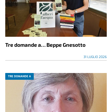
Tre domande a… Beppe Gnesotto
31 LUGLIO 2026
TRE DOMANDE A