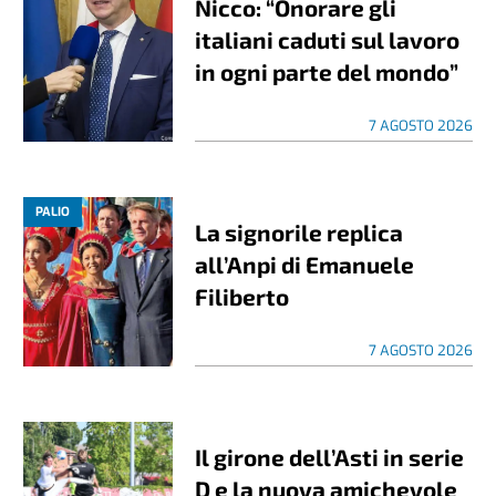
Nicco: “Onorare gli
italiani caduti sul lavoro
in ogni parte del mondo”
7 AGOSTO 2026
PALIO
La signorile replica
all’Anpi di Emanuele
Filiberto
7 AGOSTO 2026
Il girone dell’Asti in serie
D e la nuova amichevole