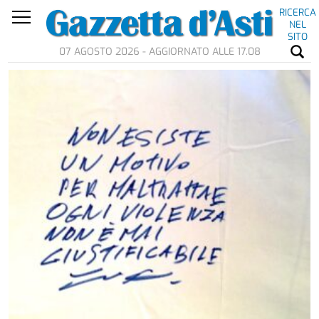
RICERCA
NEL
SITO
07 AGOSTO 2026 - AGGIORNATO ALLE 17.08