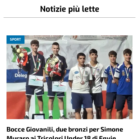
Notizie più lette
SPORT
Bocce Giovanili, due bronzi per Simone
Muraro ai Tricolori Under 18 di Envie