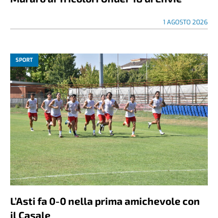
1 AGOSTO 2026
SPORT
L’Asti fa 0-0 nella prima amichevole con
il Casale