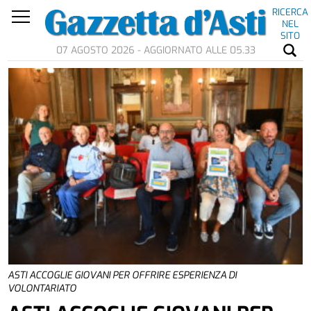
RICERCA
NEL
SITO
07 AGOSTO 2026 - AGGIORNATO ALLE 05.33
ASTI ACCOGLIE GIOVANI PER OFFRIRE ESPERIENZA DI
VOLONTARIATO