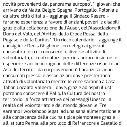
novità provenienti dal panorama europeo”. “I giovani che
arrivano da Malta, Belgio, Spagna, Portogallo, Polonia e
da altre città d’Italia – aggiunge il Sindaco Rasero –
faranno esperienza a favore di anziani, poveri, e disabili
grazie alla collaborazione dell’Auser, dell’Associazione Il
Dono del Volo, dell’Anffas, della Croce Rossa, della
Pegaso e della Caritas”. “Un ricco calendario – aggiunge il
consigliere Denis Ghiglione con delega ai giovani –
consentirà loro di conoscere le diverse attività di
volontariato, di confrontarsi per rielaborare insieme le
esperienze anche in ragione delle differenze rispetto ad
Asti dei territori da cui provengono”. I pranzi saranno
consumati presso le associazioni dove presteranno
attività di volontariato mentre le cene saranno a Casa
Tabor, Località Valgera dove, grazie ad ospiti illustri,
potranno conoscere il Palio, la Cultura del nostro
territorio, la forza attrattiva dei paesaggi Unesco, la
realtà del volontariato e del mondo giovanile. Tre
saranno i workshopo legati ad una sana alimentazione e
alla conoscenza della cucina tipica piemontese grazie
all’Istituto Penna, alle pro loco di Refrancore e Castello di