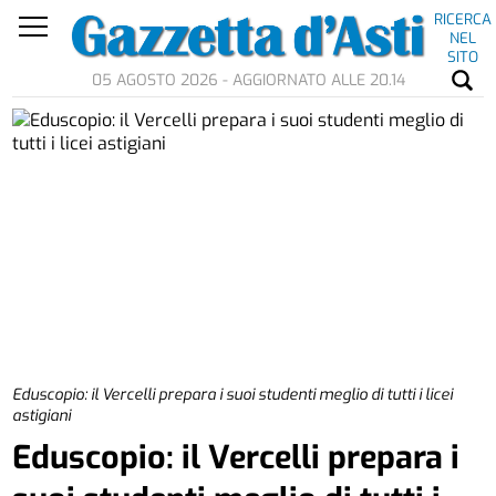
RICERCA
NEL
SITO
05 AGOSTO 2026 - AGGIORNATO ALLE 20.14
Eduscopio: il Vercelli prepara i suoi studenti meglio di tutti i licei
astigiani
Eduscopio: il Vercelli prepara i