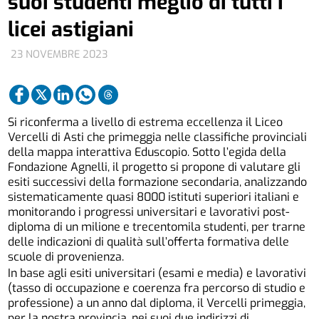
suoi studenti meglio di tutti i
licei astigiani
23 NOVEMBRE 2023
Si riconferma a livello di estrema eccellenza il Liceo
Vercelli di Asti che primeggia nelle classifiche provinciali
della mappa interattiva Eduscopio. Sotto l’egida della
Fondazione Agnelli, il progetto si propone di valutare gli
esiti successivi della formazione secondaria, analizzando
sistematicamente quasi 8000 istituti superiori italiani e
monitorando i progressi universitari e lavorativi post-
diploma di un milione e trecentomila studenti, per trarne
delle indicazioni di qualità sull’offerta formativa delle
scuole di provenienza.
In base agli esiti universitari (esami e media) e lavorativi
(tasso di occupazione e coerenza fra percorso di studio e
professione) a un anno dal diploma, il Vercelli primeggia,
per la nostra provincia, nei suoi due indirizzi di