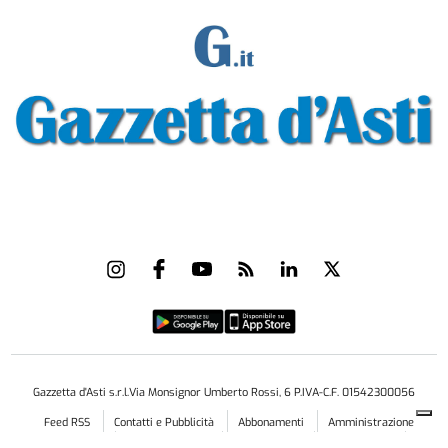
Gazzetta d'Asti s.r.l.Via Monsignor Umberto Rossi, 6 P.IVA-C.F. 01542300056
Feed RSS
Contatti e Pubblicità
Abbonamenti
Amministrazione
trasparente
Norme Editoriali
Privacy Policy
Cookie Policy