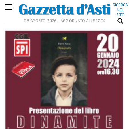
RICERCA
NEL
SITO
08 AGOSTO 2026 - AGGIORNATO ALLE 17.04