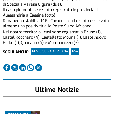
di Spezia a Varese Ligure (due).
Il caso piemontese è stato registrato in provincia di
Alessandria a Cassine (otto).
Rimangono stabili a 146 i Comuni in cui è stata osservata
almeno una positività alla Peste Suina Africana.
Nel nostro territorio i casi sono registrati a Bruno (1),
Castel Rocchero (4), Castelletto Molina (1), Castelnuovo
Belbo (1), Quaranti (4) e Mombaruzzo (3).
PESTE SUINA AFRICANA
PSA
SEGUI ANCHE:
Ultime Notizie