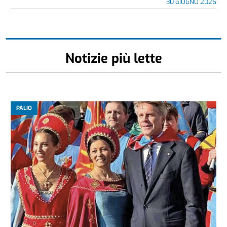
30 GIUGNO 2026
Notizie più lette
PALIO