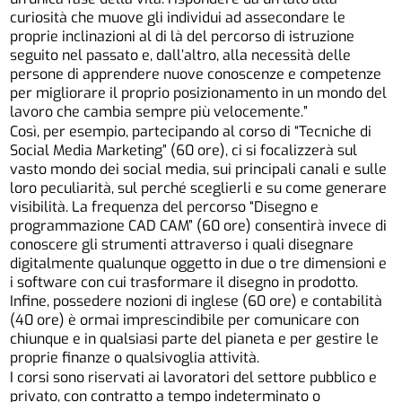
curiosità che muove gli individui ad assecondare le
proprie inclinazioni al di là del percorso di istruzione
seguito nel passato e, dall’altro, alla necessità delle
persone di apprendere nuove conoscenze e competenze
per migliorare il proprio posizionamento in un mondo del
lavoro che cambia sempre più velocemente.”
Così, per esempio, partecipando al corso di “Tecniche di
Social Media Marketing” (60 ore), ci si focalizzerà sul
vasto mondo dei social media, sui principali canali e sulle
loro peculiarità, sul perché sceglierli e su come generare
visibilità. La frequenza del percorso “Disegno e
programmazione CAD CAM” (60 ore) consentirà invece di
conoscere gli strumenti attraverso i quali disegnare
digitalmente qualunque oggetto in due o tre dimensioni e
i software con cui trasformare il disegno in prodotto.
Infine, possedere nozioni di inglese (60 ore) e contabilità
(40 ore) è ormai imprescindibile per comunicare con
chiunque e in qualsiasi parte del pianeta e per gestire le
proprie finanze o qualsivoglia attività.
I corsi sono riservati ai lavoratori del settore pubblico e
privato, con contratto a tempo indeterminato o