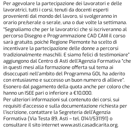
Per agevolare la partecipazione dei lavoratori e delle
lavoratrici, tutti i corsi, tenuti da docenti esperti
provenienti dal mondo del lavoro, si svolgeranno in
orario pre/serale o serale, una o due volte la settimana.
“Segnaliamo che per le lavoratrici che si iscriveranno al
percorso Disegno e Programmazione CAD CAM il corso
sarà gratuito, poiché Regione Piemonte ha scelto di
incentivare la partecipazione delle donne a percorsi
tradizionalmente maschili. E siamo felici di testimoniare”
aggiungono dal Centro di Asti dell’Agenzia Formativa “che
in questi mesi alla formazione offerta sul tema ai
disoccupati nell’ambito del Programma GOL ha aderito
con entusiasmo e successo un buon numero di allieve”.
Esonero dal pagamento della quota anche per coloro che
hanno un ISEE pari o inferiore a €10.000.
Per ulteriori informazioni sul contenuto dei corsi, sui
requisiti d’accesso e sulla documentazione richiesta per
l’iscrizione, contattare la Segreteria dell’Agenzia
Formativa (Via Testa 89, Asti – tel. 0141/531191) o
consultare il sito internet www.asti.casadicarita.org.