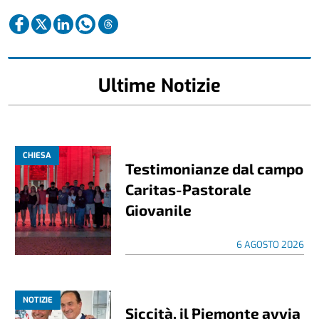
Ultime Notizie
CHIESA
Testimonianze dal campo
Caritas-Pastorale
Giovanile
6 AGOSTO 2026
NOTIZIE
Siccità, il Piemonte avvia