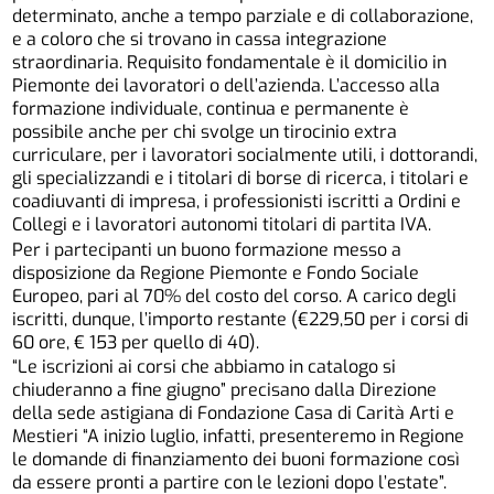
determinato, anche a tempo parziale e di collaborazione,
e a coloro che si trovano in cassa integrazione
straordinaria. Requisito fondamentale è il domicilio in
Piemonte dei lavoratori o dell’azienda. L’accesso alla
formazione individuale, continua e permanente è
possibile anche per chi svolge un tirocinio extra
curriculare, per i lavoratori socialmente utili, i dottorandi,
gli specializzandi e i titolari di borse di ricerca, i titolari e
coadiuvanti di impresa, i professionisti iscritti a Ordini e
Collegi e i lavoratori autonomi titolari di partita IVA.
Per i partecipanti un buono formazione messo a
disposizione da Regione Piemonte e Fondo Sociale
Europeo, pari al 70% del costo del corso. A carico degli
iscritti, dunque, l’importo restante (€229,50 per i corsi di
60 ore, € 153 per quello di 40).
“Le iscrizioni ai corsi che abbiamo in catalogo si
chiuderanno a fine giugno” precisano dalla Direzione
della sede astigiana di Fondazione Casa di Carità Arti e
Mestieri “A inizio luglio, infatti, presenteremo in Regione
le domande di finanziamento dei buoni formazione così
da essere pronti a partire con le lezioni dopo l’estate”.