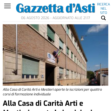
RICERCA
NEL
SITO
06 AGOSTO 2026 - AGGIORNATO ALLE 21.17
Alla Casa di Carità Arti e Mestieri aperte le iscrizioni per quattro
corsi di formazione individuale
Alla Casa di Carità Arti e