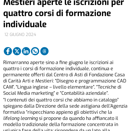
Mestieri aperte le iscrizioni per
quattro corsi di formazione
individuale
12 GIUGNO 2024
Rimarranno aperte sino a fine giugno le iscrizioni ai
quattro i corsi di formazione individuale, continua e
permanente offerti dal Centro di Asti di Fondazione Casa
di Carità Arti e Mestieri: “Disegno e programmazione CAD
CAM”, “Lingua inglese – livello elementare”, “Tecniche di
Social Media marketing” e “Contabilità aziendale”.
“I contenuti dei quattro corsi che abbiamo in catalogo”
spiegano dalla Direzione della sede astigiana dell’Agenzia
formativa “rispecchiano appieno gli obiettivi che la
lifelong learning
si propone da quando ha affiancato il
modello tradizionale della formazione concentrata in
un’unica fase della vita: rispondere da un lato alla