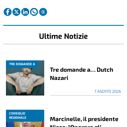
Ultime Notizie
TRE DOMANDE A
Tre domande a… Dutch
Nazari
7 AGOSTO 2026
CONSIGLIO
Marcinelle, il presidente
REGIONALE
Nicco: “Onorare gli