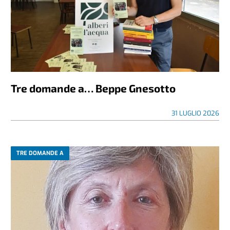
Tre domande a… Beppe Gnesotto
31 LUGLIO 2026
TRE DOMANDE A