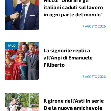
italiani caduti sul lavoro
in ogni parte del mondo”
7 AGOSTO 2026
PALIO
La signorile replica
all’Anpi di Emanuele
Filiberto
7 AGOSTO 2026
Il girone dell’Asti in serie
D e la nuova amichevole