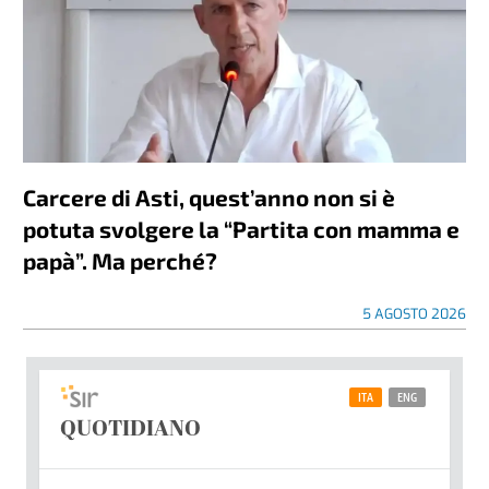
Carcere di Asti, quest’anno non si è
potuta svolgere la “Partita con mamma e
papà”. Ma perché?
5 AGOSTO 2026