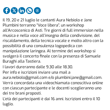
Il 19, 20 e 21 luglio le cantanti Aura Nebiolo e Jane
Plumbini terranno “Voce libera”, un workshop
all’Arcoscenico di Asti. Tre giorni di full immersion nella
musica e nella voce all’insegna della condivisione, del
riscaldamento, della tecnica vocale e molto altro con la
possibilità di una consulenza logopedica con
manipolazione laringea. Al termine del workshop si
svolgerà il concerto finale con la presenza di Samuele
Buraghi alla Tastiera.
I lavori dureranno dalle 9.30 alle 18.30.
Per info e iscrizioni inviare una mail a
aura.nebiolo@gmail.com e/o plumbini.jane@gmail.com.
Verrà concordata una videochiamata conoscitiva online
con ciascun partecipante e le docenti sceglieranno uno
dei tre brani proposti.
L’età dei partecipanti è dai 16 anni. Iscrizioni entro il 10
luglio.