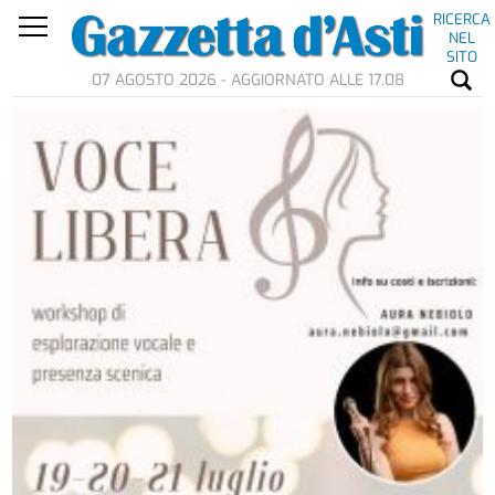
RICERCA
NEL
SITO
07 AGOSTO 2026 - AGGIORNATO ALLE 17.08