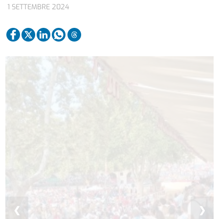
1 SETTEMBRE 2024
❮
❯