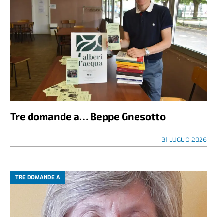
Tre domande a… Beppe Gnesotto
31 LUGLIO 2026
TRE DOMANDE A