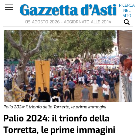
RICERCA
NEL
SITO
05 AGOSTO 2026 - AGGIORNATO ALLE 20.14
Palio 2024: il trionfo della Torretta, le prime immagini
Palio 2024: il trionfo della
Torretta, le prime immagini