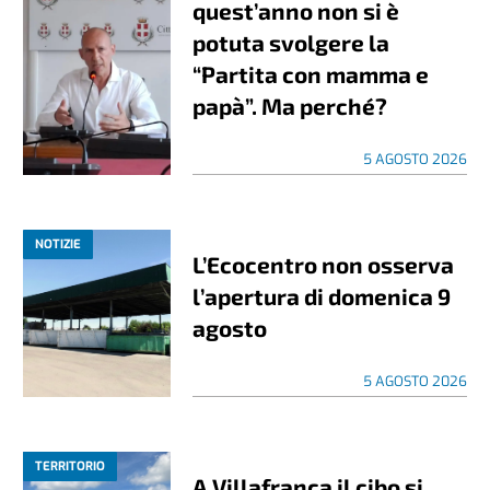
quest’anno non si è
potuta svolgere la
“Partita con mamma e
papà”. Ma perché?
5 AGOSTO 2026
NOTIZIE
L’Ecocentro non osserva
l’apertura di domenica 9
agosto
5 AGOSTO 2026
TERRITORIO
A Villafranca il cibo si