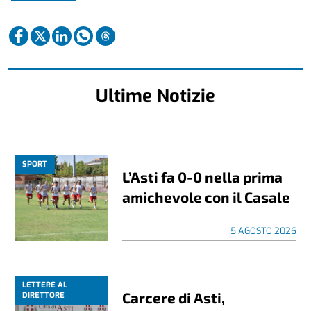
Ultime Notizie
SPORT
L’Asti fa 0-0 nella prima
amichevole con il Casale
5 AGOSTO 2026
LETTERE AL
Carcere di Asti,
DIRETTORE