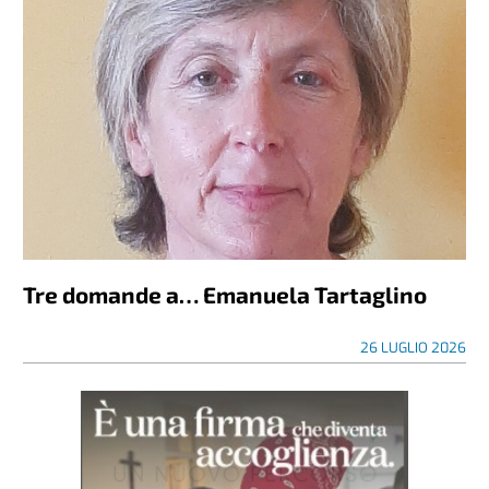
Tre domande a… Emanuela Tartaglino
26 LUGLIO 2026