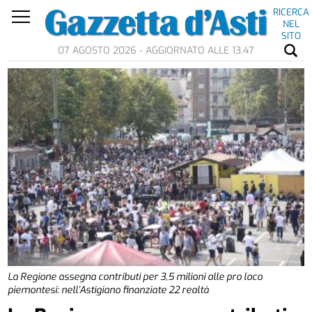
RICERCA
NEL
SITO
07 AGOSTO 2026 - AGGIORNATO ALLE 13.47
La Regione assegna contributi per 3,5 milioni alle pro loco
piemontesi: nell’Astigiano finanziate 22 realtà