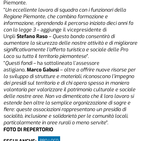
Piemonte.
“
Un eccellente lavoro di squadra con i funzionari della
Regione Piemonte, che combina formazione e
informazione, riprendendo il percorso iniziato dieci anni fa
con la legge 3
– aggiunge il vicepresidente di
Unpli
Stefano Raso
–
Questo bando consentirà di
aumentare la sicurezza delle nostre attività e di migliorare
significativamente l’offerta turistica e sociale delle Pro
Loco su tutto il territorio piemontese
“.
“
Questi fondi
– ha sottolineato l’assessore
astigiano,
Marco Gabusi
–
oltre a offrire nuove risorse per
lo sviluppo di strutture e materiali, riconoscono l’impegno
dei presidi sul territorio e di chi opera spesso in maniera
volontaria per valorizzare il patrimonio culturale e sociale
delle nostre aree. Non va dimenticato che il loro lavoro si
estende ben oltre la semplice organizzazione di sagre e
fiere: queste associazioni rappresentano un presidio di
socialità, inclusione e solidarietà per le comunità locali,
particolarmente in aree rurali o meno servite
“.
FOTO DI REPERTORIO
PRO LOCO