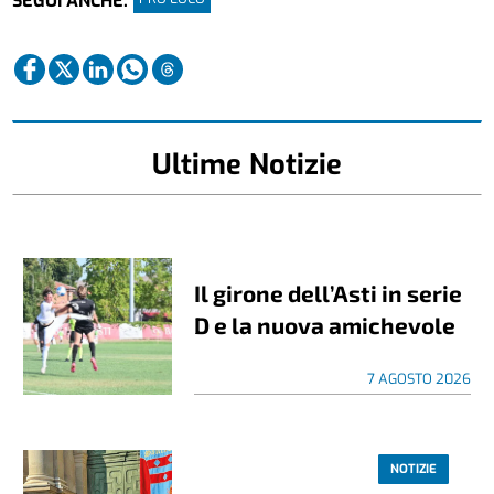
SEGUI ANCHE:
Ultime Notizie
Il girone dell’Asti in serie
D e la nuova amichevole
7 AGOSTO 2026
NOTIZIE