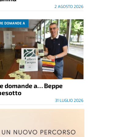
2 AGOSTO 2026
RE DOMANDE A
re domande a… Beppe
nesotto
31 LUGLIO 2026