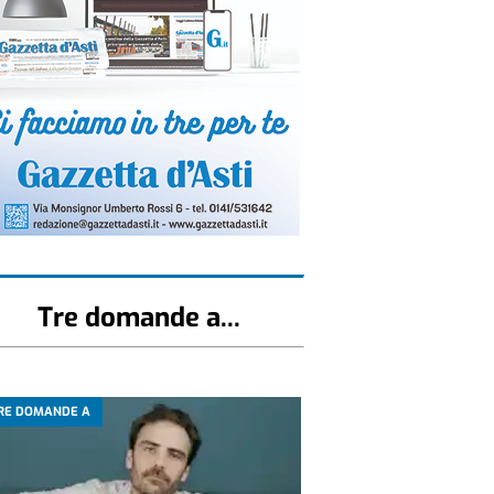
Tre domande a...
RE DOMANDE A