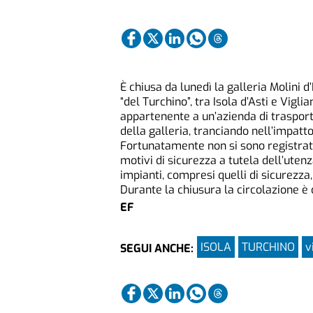
È chiusa da lunedì la galleria Molini d
“del Turchino”, tra Isola d’Asti e Vigli
appartenente a un’azienda di trasport
della galleria, tranciando nell’impatto 
Fortunatamente non si sono registrati 
motivi di sicurezza a tutela dell’utenza 
impianti, compresi quelli di sicurezz
Durante la chiusura la circolazione è d
EF
ISOLA
TURCHINO
v
SEGUI ANCHE: