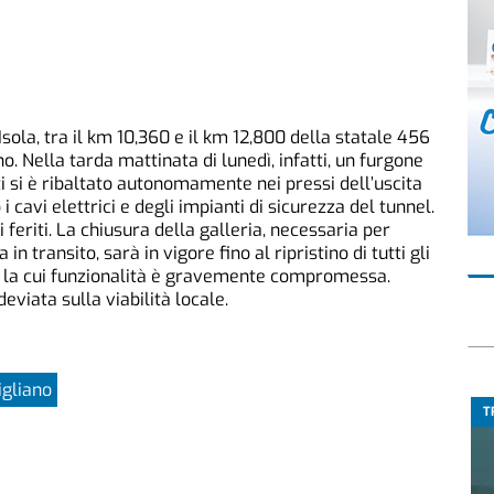
’Isola, tra il km 10,360 e il km 12,800 della statale 456
ano. Nella tarda mattinata di lunedì, infatti, un furgone
i si è ribaltato autonomamente nei pressi dell’uscita
i cavi elettrici e degli impianti di sicurezza del tunnel.
feriti. La chiusura della galleria, necessaria per
in transito, sarà in vigore fino al ripristino di tutti gli
a, la cui funzionalità è gravemente compromessa.
eviata sulla viabilità locale.
igliano
T