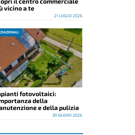
opri il centro commerciale
ù vicino a te
21 LUGLIO 2026
EDAZIONALI
pianti fotovoltaici:
importanza della
nutenzione e della pulizia
30 GIUGNO 2026