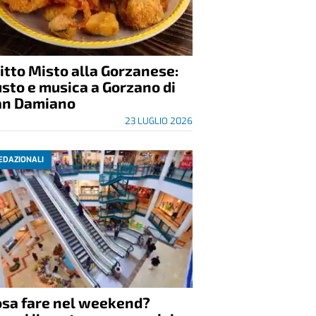
itto Misto alla Gorzanese:
sto e musica a Gorzano di
an Damiano
23 LUGLIO 2026
EDAZIONALI
osa fare nel weekend?