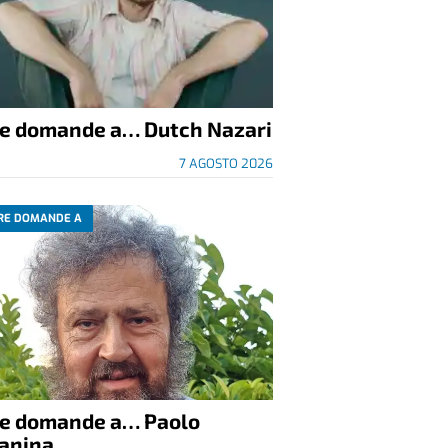
re domande a… Dutch Nazari
7 AGOSTO 2026
RE DOMANDE A
re domande a… Paolo
anina