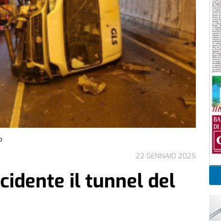
o
22 GENNAIO 2025
cidente il tunnel del