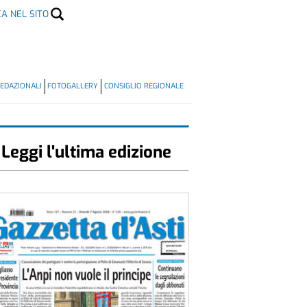
CA NEL SITO
EDAZIONALI
FOTOGALLERY
CONSIGLIO REGIONALE
Leggi l'ultima edizione