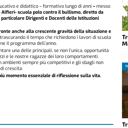
cativo e didattico – formativo lungo di anni
–
messo
io Alfieri- scuola polo contro il bullismo,
diretto da
particolare Dirigenti e Docenti delle Istituzioni
fronte anche alla crescente gravità della situazione e
T
trascurando il tempo che richiedono i lavori di scuola
M
ine il programma dell’anno.
ntare una delle
principali, se non l’unica, opportunità
zzi e le nostre ragazze dei loro comportamenti.
n ambienti sempre più competitivi e gli sbagli non
T
di crescita.
iù momento essenziale di riflessione sulla vita.
T