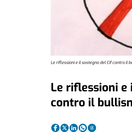
Le riflessioni e il sostegno del Cif contro il 
Le riflessioni e
contro il bulli