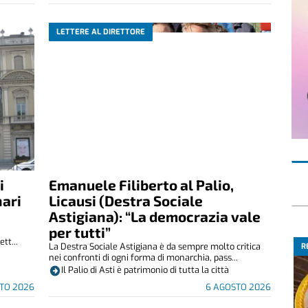
LETTERE AL DIRETTORE
i
Emanuele Filiberto al Palio,
nari
Licausi (Destra Sociale
Astigiana): “La democrazia vale
per tutti”
tt...
La Destra Sociale Astigiana è da sempre molto critica
R
nei confronti di ogni forma di monarchia, pass...
Il Palio di Asti è patrimonio di tutta la città
TO 2026
6 AGOSTO 2026