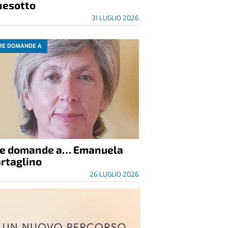
nesotto
31 LUGLIO 2026
RE DOMANDE A
re domande a… Emanuela
rtaglino
26 LUGLIO 2026