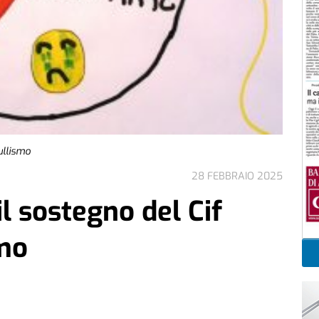
bullismo
28 FEBBRAIO 2025
 il sostegno del Cif
smo