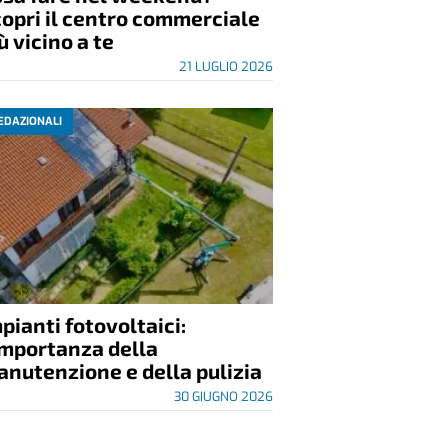
opri il centro commerciale
ù vicino a te
21 LUGLIO 2026
EDAZIONALI
pianti fotovoltaici:
importanza della
nutenzione e della pulizia
30 GIUGNO 2026