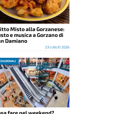
itto Misto alla Gorzanese:
sto e musica a Gorzano di
an Damiano
23 LUGLIO 2026
EDAZIONALI
osa fare nel weekend?