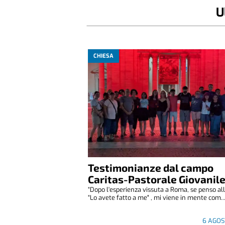
U
CHIESA
Testimonianze dal campo
Caritas-Pastorale Giovanil
“Dopo l'esperienza vissuta a Roma, se penso all
“Lo avete fatto a me" , mi viene in mente com..
6 AGOS