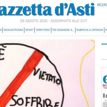
RICER
06 AGOSTO 2026 - AGGIORNATO ALLE 21.17
MA
ENOGASTROMIA
SPORT
TERRITORIO
TRE DOMANDE A…
RUBRICHE & OPINIONI
R