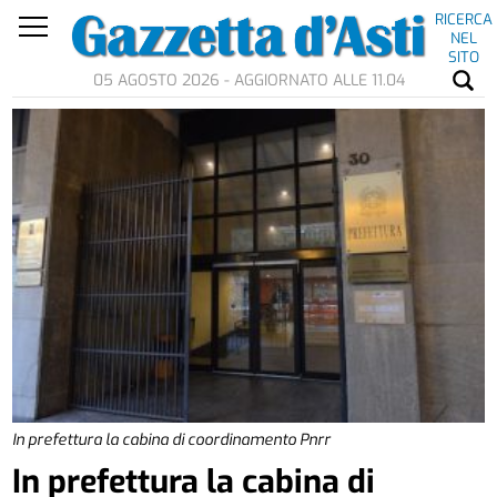
RICERCA
NEL
SITO
05 AGOSTO 2026 - AGGIORNATO ALLE 11.04
In prefettura la cabina di coordinamento Pnrr
In prefettura la cabina di