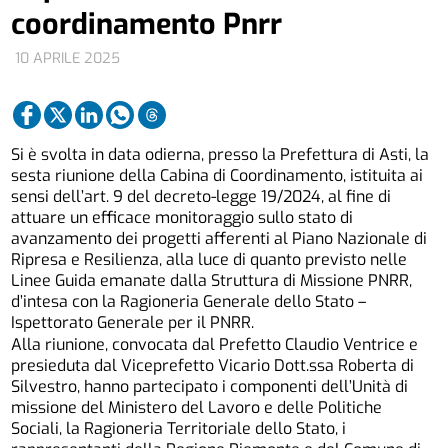
coordinamento Pnrr
10 APRILE 2025
Si è svolta in data odierna, presso la Prefettura di Asti, la
sesta riunione della Cabina di Coordinamento, istituita ai
sensi dell’art. 9 del decreto-legge 19/2024, al fine di
attuare un efficace monitoraggio sullo stato di
avanzamento dei progetti afferenti al Piano Nazionale di
Ripresa e Resilienza, alla luce di quanto previsto nelle
Linee Guida emanate dalla Struttura di Missione PNRR,
d’intesa con la Ragioneria Generale dello Stato –
Ispettorato Generale per il PNRR.
Alla riunione, convocata dal Prefetto Claudio Ventrice e
presieduta dal Viceprefetto Vicario Dott.ssa Roberta di
Silvestro, hanno partecipato i componenti dell’Unità di
missione del Ministero del Lavoro e delle Politiche
Sociali, la Ragioneria Territoriale dello Stato, i