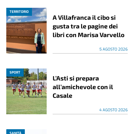
TERRITORIO
A Villafranca il cibo si
gusta tra le pagine dei
libri con Marisa Varvello
5 AGOSTO 2026
SPORT
L’Asti si prepara
all’amichevole con il
Casale
4 AGOSTO 2026
SANITÀ