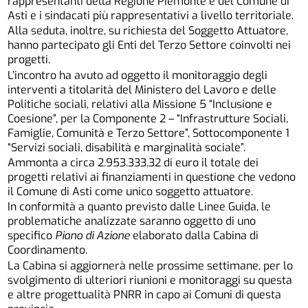
rappresentanti della Regione Piemonte e del Comune di
Asti e i sindacati più rappresentativi a livello territoriale.
Alla seduta, inoltre, su richiesta del Soggetto Attuatore,
hanno partecipato gli Enti del Terzo Settore coinvolti nei
progetti.
L’incontro ha avuto ad oggetto il monitoraggio degli
interventi a titolarità del Ministero del Lavoro e delle
Politiche sociali, relativi alla Missione 5 “Inclusione e
Coesione”, per la Componente 2 – “Infrastrutture Sociali,
Famiglie, Comunità e Terzo Settore”, Sottocomponente 1
“Servizi sociali, disabilità e marginalità sociale”.
Ammonta a circa 2.953.333,32 di euro il totale dei
progetti relativi ai finanziamenti in questione che vedono
il Comune di Asti come unico soggetto attuatore.
In conformità a quanto previsto dalle Linee Guida, le
problematiche analizzate saranno oggetto di uno
specifico
Piano di Azione
elaborato dalla Cabina di
Coordinamento.
La Cabina si aggiornerà nelle prossime settimane, per lo
svolgimento di ulteriori riunioni e monitoraggi su questa
e altre progettualità PNRR in capo ai Comuni di questa