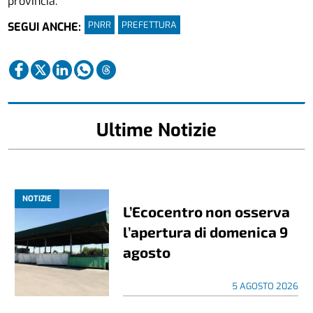
provincia.
PNRR
PREFETTURA
SEGUI ANCHE:
Ultime Notizie
NOTIZIE
L’Ecocentro non osserva
l’apertura di domenica 9
agosto
5 AGOSTO 2026