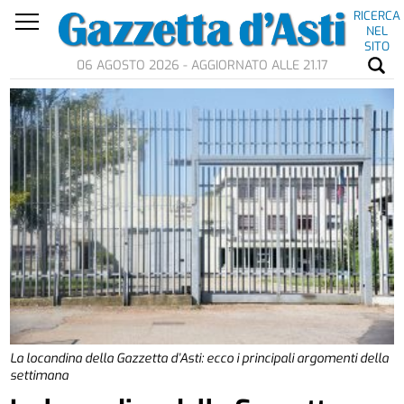
RICERCA
NEL
SITO
06 AGOSTO 2026 - AGGIORNATO ALLE 21.17
La locandina della Gazzetta d’Asti: ecco i principali argomenti della
settimana