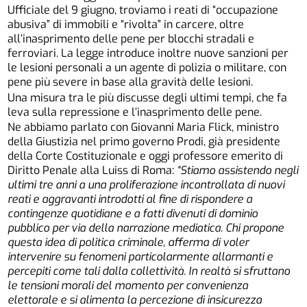
Ufficiale del 9 giugno, troviamo i reati di “occupazione
abusiva” di immobili e “rivolta” in carcere, oltre
all’inasprimento delle pene per blocchi stradali e
ferroviari. La legge introduce inoltre nuove sanzioni per
le lesioni personali a un agente di polizia o militare, con
pene più severe in base alla gravità delle lesioni.
Una misura tra le più discusse degli ultimi tempi, che fa
leva sulla repressione e l’inasprimento delle pene.
Ne abbiamo parlato con Giovanni Maria Flick, ministro
della Giustizia nel primo governo Prodi, già presidente
della Corte Costituzionale e oggi professore emerito di
Diritto Penale alla Luiss di Roma:
“Stiamo assistendo negli
ultimi tre anni a una proliferazione incontrollata di nuovi
reati e aggravanti introdotti al fine di rispondere a
contingenze quotidiane e a fatti divenuti di dominio
pubblico per via della narrazione mediatica. Chi propone
questa idea di politica criminale, afferma di voler
intervenire su fenomeni particolarmente allarmanti e
percepiti come tali dalla collettività. In realtà si sfruttano
le tensioni morali del momento per convenienza
elettorale e si alimenta la percezione di insicurezza