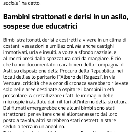
sociale”,
ha detto.
Bambini strattonati e derisi in un asilo,
sospese due educatrici
Bimbi strattonati, derisi e costretti a vivere in un clima di
costanti vessazioni e umiliazioni. Ma anche castighi
immotivati, urla e insulti, a volte a sfondo razziale, e
alimenti presi dalla spazzatura dati da mangiare. È ciò
che hanno documentato i carabinieri della Compagnia di
Asti, su disposizione della Procura della Repubblica, nei
locali dell’asilo paritario l’”Albero dei Ragazzi”, in via
Ventura, criticità che a onor di cronaca sarebbero rilevate
solo nelle aree destinate a ospitare i bambini in età
prescolare. A cristallizzare i fatti le immagini delle
microspie installate dai militari all’interno della struttura.
Dai filmati emergerebbe che alcuni bimbi sono stati
strattonati per evitare che si allontanassero dal loro
posto a tavola, altri sarebbero stati costretti a stare
seduti a terra in un angolino.