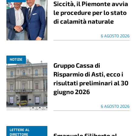
Siccità, il Piemonte avvia
le procedure per lo stato
di calamità naturale
6 AGOSTO 2026
NOTIZIE
Gruppo Cassa di
Risparmio di Asti, ecco i
risultati preliminari al 30
giugno 2026
6 AGOSTO 2026
LETTERE AL
Emanuele Filiberto al
DIRETTORE