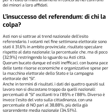
dei minori a loro affidati.
L’insuccesso
del referendum:
di chi la
colpa?
Asti non si sottrae al trend nazionale dell’esito
referendario. I votanti nel fine settimana elettorale sono
stati il 31,6% in ambito provinciale, risultato speculare
rispetto al dato nazionale; la percentuale che, ma di poco
(32,9%) restringendo lo sguardo su Asti città.
Quorum bucato dunque ed esiti inefficaci, con buona pace
delle tante risorse economiche e organizzative spese per
la macchina elettorale dello Stato e la campagna
elettorale del “SI”.
Anche in termini di risultati, i dati dei quattro quesiti sul
lavoro non si discostano troppo da quelli nazionali:
percentuali di “SI” oscillanti tra l’85% e l’88%. Diverso è
invece l’esito del voto sulla cittadinanza, con una
percentuale di NO pari al 38,88%, più della già
sorprendente media nazionale (34,51%).