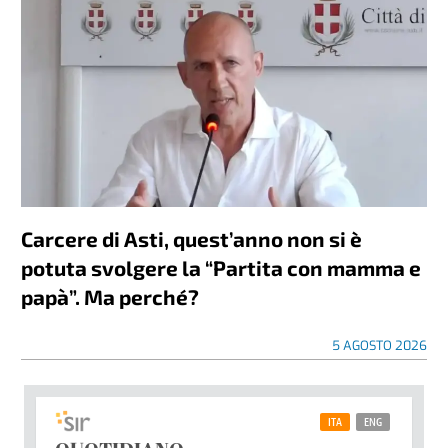
Carcere di Asti, quest’anno non si è
potuta svolgere la “Partita con mamma e
papà”. Ma perché?
5 AGOSTO 2026