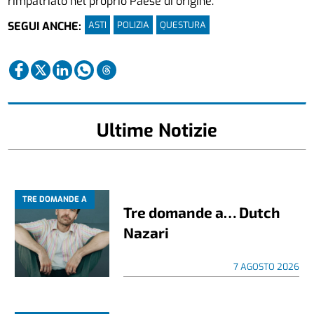
rimpatriato nel proprio Paese di origine.
ASTI
POLIZIA
QUESTURA
SEGUI ANCHE:
Ultime Notizie
TRE DOMANDE A
Tre domande a… Dutch
Nazari
7 AGOSTO 2026