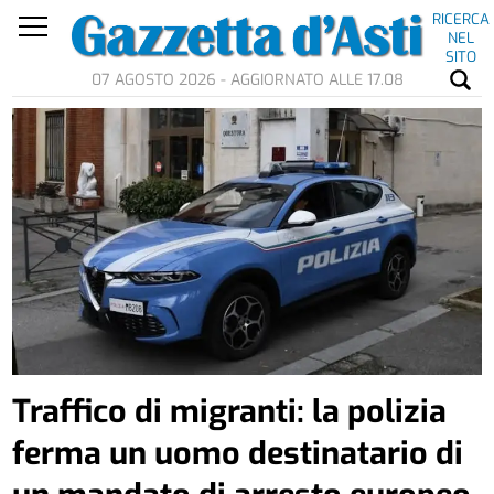
RICERCA
NEL
SITO
07 AGOSTO 2026 - AGGIORNATO ALLE 17.08
Traffico di migranti: la polizia
ferma un uomo destinatario di