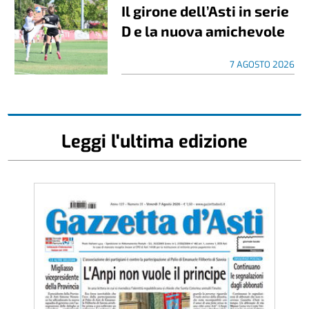
Il girone dell’Asti in serie
D e la nuova amichevole
7 AGOSTO 2026
Leggi l'ultima edizione