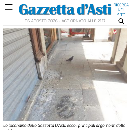
RICERCA
NEL
SITO
06 AGOSTO 2026 - AGGIORNATO ALLE 21.17
La locandina della Gazzetta D’Asti: ecco i principali argomenti della