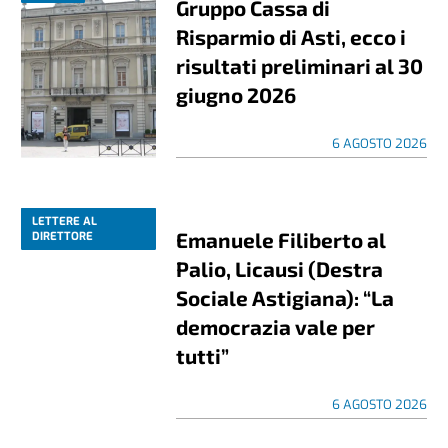
Gruppo Cassa di
Risparmio di Asti, ecco i
risultati preliminari al 30
giugno 2026
6 AGOSTO 2026
LETTERE AL
Emanuele Filiberto al
DIRETTORE
Palio, Licausi (Destra
Sociale Astigiana): “La
democrazia vale per
tutti”
6 AGOSTO 2026