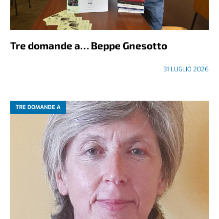
Tre domande a… Beppe Gnesotto
31 LUGLIO 2026
TRE DOMANDE A