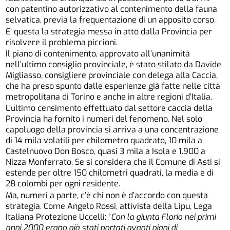
con patentino autorizzativo al contenimento della fauna
selvatica, previa la frequentazione di un apposito corso.
E’ questa la strategia messa in atto dalla Provincia per
risolvere il problema piccioni.
Il piano di contenimento, approvato all’unanimità
nell’ultimo consiglio provinciale, è stato stilato da Davide
Migliasso, consigliere provinciale con delega alla Caccia,
che ha preso spunto dalle esperienze già fatte nelle città
metropolitana di Torino e anche in altre regioni d’Italia.
L’ultimo censimento effettuato dal settore caccia della
Provincia ha fornito i numeri del fenomeno. Nel solo
capoluogo della provincia si arriva a una concentrazione
di 14 mila volatili per chilometro quadrato, 10 mila a
Castelnuovo Don Bosco, quasi 3 mila a Isola e 1.900 a
Nizza Monferrato. Se si considera che il Comune di Asti si
estende per oltre 150 chilometri quadrati, la media è di
28 colombi per ogni residente.
Ma, numeri a parte, c’è chi non è d’accordo con questa
strategia. Come Angelo Rossi, attivista della Lipu, Lega
Italiana Protezione Uccelli: “
Con la giunta Florio nei primi
anni 2000 erano già stati portati avanti piani di