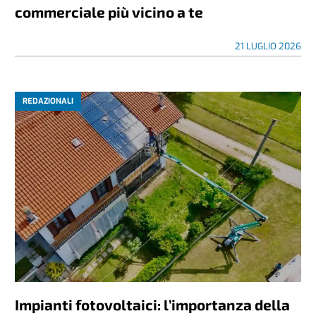
commerciale più vicino a te
21 LUGLIO 2026
REDAZIONALI
Impianti fotovoltaici: l’importanza della