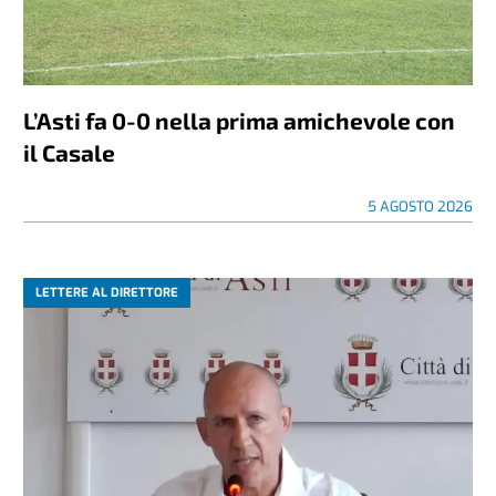
L’Asti fa 0-0 nella prima amichevole con
il Casale
5 AGOSTO 2026
LETTERE AL DIRETTORE