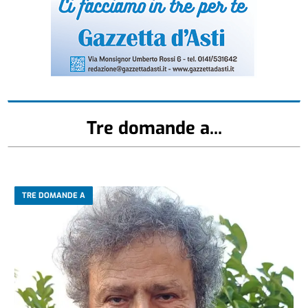
Tre domande a...
TRE DOMANDE A