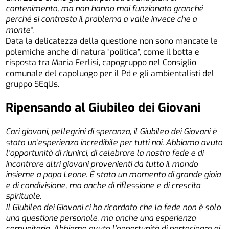
contenimento, ma non hanno mai funzionato granché
perché si contrasta il problema a valle invece che a
monte”.
Data la delicatezza della questione non sono mancate le
polemiche anche di natura “politica”, come il botta e
risposta tra Maria Ferlisi, capogruppo nel Consiglio
comunale del capoluogo per il Pd e gli ambientalisti del
gruppo SEqUs.
Ripensando
al Giubileo
dei Giovani
Cari giovani, pellegrini di speranza, il Giubileo dei Giovani è
stato un’esperienza incredibile per tutti noi. Abbiamo avuto
l’opportunità di riunirci, di celebrare la nostra fede e di
incontrare altri giovani provenienti da tutto il mondo
insieme a papa Leone. È stato un momento di grande gioia
e di condivisione, ma anche di riflessione e di crescita
spirituale.
Il Giubileo dei Giovani ci ha ricordato che la fede non è solo
una questione personale, ma anche una esperienza
comunitaria. Abbiamo avuto l’opportunità di partecipare ai