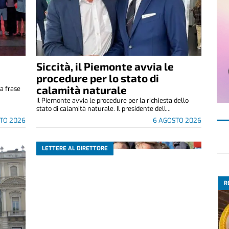
Siccità, il Piemonte avvia le
e
procedure per lo stato di
calamità naturale
a frase
.
Il Piemonte avvia le procedure per la richiesta dello
stato di calamità naturale. Il presidente dell...
TO 2026
6 AGOSTO 2026
LETTERE AL DIRETTORE
R