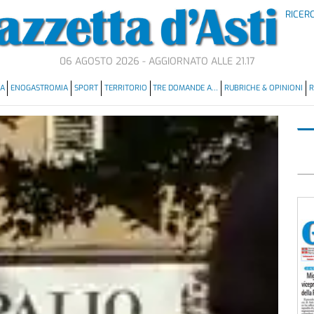
RICER
06 AGOSTO 2026 - AGGIORNATO ALLE 21.17
MA
ENOGASTROMIA
SPORT
TERRITORIO
TRE DOMANDE A…
RUBRICHE & OPINIONI
R