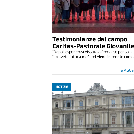
Testimonianze dal campo
Caritas-Pastorale Giovanil
“Dopo l'esperienza vissuta a Roma, se penso all
“Lo avete fatto a me" , mi viene in mente com..
6 AGOS
NOTIZIE