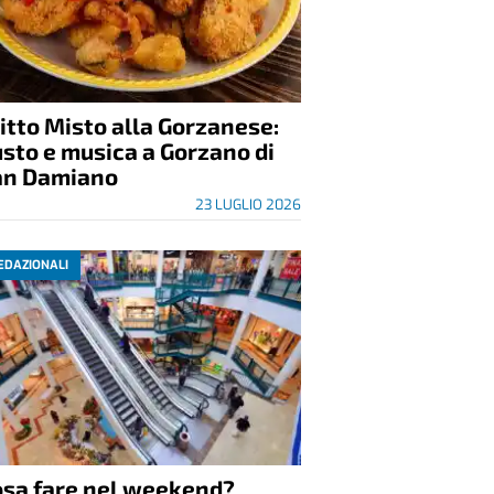
itto Misto alla Gorzanese:
sto e musica a Gorzano di
an Damiano
23 LUGLIO 2026
EDAZIONALI
osa fare nel weekend?