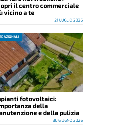
opri il centro commerciale
ù vicino a te
21 LUGLIO 2026
EDAZIONALI
pianti fotovoltaici:
importanza della
nutenzione e della pulizia
30 GIUGNO 2026