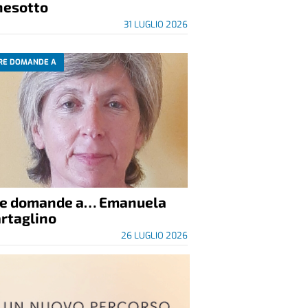
nesotto
31 LUGLIO 2026
RE DOMANDE A
re domande a… Emanuela
rtaglino
26 LUGLIO 2026