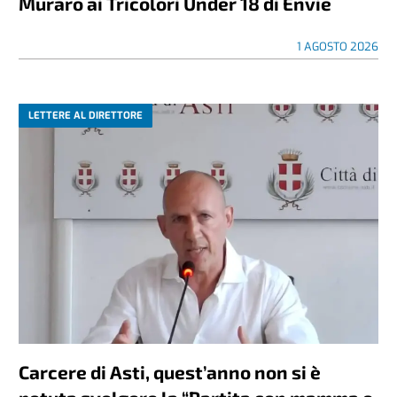
Muraro ai Tricolori Under 18 di Envie
1 AGOSTO 2026
LETTERE AL DIRETTORE
Carcere di Asti, quest’anno non si è