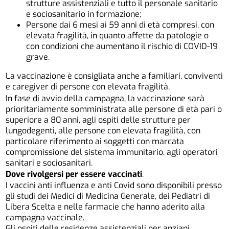
strutture assistenziali e tutto il personale sanitario
e sociosanitario in formazione;
Persone dai 6 mesi ai 59 anni di età compresi, con
elevata fragilità, in quanto affette da patologie o
con condizioni che aumentano il rischio di COVID-19
grave.
La vaccinazione è consigliata anche a familiari, conviventi
e caregiver di persone con elevata fragilità.
In fase di avvio della campagna, la vaccinazione sarà
prioritariamente somministrata alle persone di età pari o
superiore a 80 anni, agli ospiti delle strutture per
lungodegenti, alle persone con elevata fragilità, con
particolare riferimento ai soggetti con marcata
compromissione del sistema immunitario, agli operatori
sanitari e sociosanitari.
Dove rivolgersi per essere vaccinati
.
I vaccini anti influenza e anti Covid sono disponibili presso
gli studi dei Medici di Medicina Generale, dei Pediatri di
Libera Scelta e nelle farmacie che hanno aderito alla
campagna vaccinale.
Gli ospiti delle residenze assistenziali per anziani