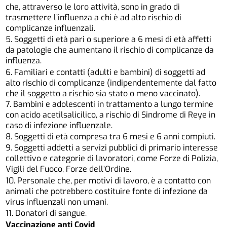
che, attraverso le loro attività, sono in grado di
trasmettere l’influenza a chi è ad alto rischio di
complicanze influenzali.
5. Soggetti di età pari o superiore a 6 mesi di età affetti
da patologie che aumentano il rischio di complicanze da
influenza.
6. Familiari e contatti (adulti e bambini) di soggetti ad
alto rischio di complicanze (indipendentemente dal fatto
che il soggetto a rischio sia stato o meno vaccinato).
7. Bambini e adolescenti in trattamento a lungo termine
con acido acetilsalicilico, a rischio di Sindrome di Reye in
caso di infezione influenzale.
8. Soggetti di età compresa tra 6 mesi e 6 anni compiuti.
9. Soggetti addetti a servizi pubblici di primario interesse
collettivo e categorie di lavoratori, come Forze di Polizia,
Vigili del Fuoco, Forze dell’Ordine.
10. Personale che, per motivi di lavoro, è a contatto con
animali che potrebbero costituire fonte di infezione da
virus influenzali non umani.
11. Donatori di sangue.
Vaccinazione anti Covid