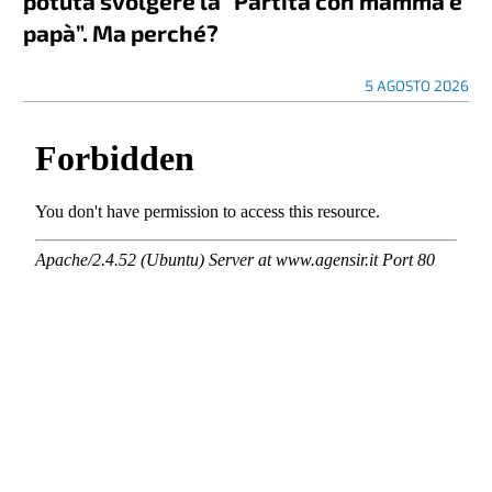
potuta svolgere la “Partita con mamma e
papà”. Ma perché?
5 AGOSTO 2026