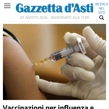
RICERCA
NEL
SITO
07 AGOSTO 2026 - AGGIORNATO ALLE 17.08
Vaccinazioni per influenza e