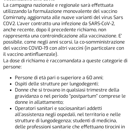
La campagna nazionale e regionale sarà effettuata
utilizzando la formulazione monovalente del vaccino
Comirnaty, aggiornata alle nuove varianti del virus Sars
COV2. L’aver contratto una infezione da SARS-CoV-2,
anche recente, dopo il precedente richiamo, non
rappresenta una controindicazione alla vaccinazione. E’
possibile, come negli anni scorsi, la co-somministrazione
del vaccino COVID-19 con altri vaccini (in particolare con
il vaccino antinfluenzale).
La dose di richiamo è raccomandata a queste categorie di
persone:
Persone di età pari o superiore a 60 anni;
Ospiti delle strutture per lungodegenti;
Donne che si trovano in qualsiasi trimestre della
gravidanza o nel periodo “postpartum” comprese le
donne in allattamento;
Operatori sanitari e sociosanitari addetti
all’assistenza negli ospedali, nel territorio e nelle
strutture di lungodegenza; studenti di medicina,
delle professioni sanitarie che effettuano tirocini in