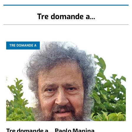
Tre domande a...
TRE DOMANDE A
Tre domande a… Paolo Manina