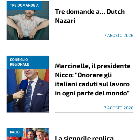
TRE DOMANDE A
Tre domande a… Dutch
Nazari
7 AGOSTO 2026
CONSIGLIO
Marcinelle, il presidente
REGIONALE
Nicco: “Onorare gli
italiani caduti sul lavoro
in ogni parte del mondo”
7 AGOSTO 2026
PALIO
La signorile replica