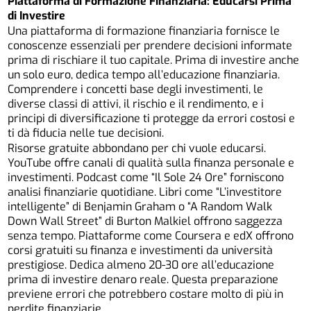
Piattaforma di Formazione Finanziaria: Educarsi Prima
di Investire
Una
piattaforma di formazione finanziaria
fornisce le
conoscenze essenziali per prendere decisioni informate
prima di rischiare il tuo capitale. Prima di investire anche
un solo euro, dedica tempo all’educazione finanziaria.
Comprendere i concetti base degli investimenti, le
diverse classi di attivi, il rischio e il rendimento, e i
principi di diversificazione ti protegge da errori costosi e
ti dà fiducia nelle tue decisioni.
Risorse gratuite abbondano per chi vuole educarsi.
YouTube offre canali di qualità sulla finanza personale e
investimenti. Podcast come “Il Sole 24 Ore” forniscono
analisi finanziarie quotidiane. Libri come “L’investitore
intelligente” di Benjamin Graham o “A Random Walk
Down Wall Street” di Burton Malkiel offrono saggezza
senza tempo. Piattaforme come Coursera e edX offrono
corsi gratuiti su finanza e investimenti da università
prestigiose. Dedica almeno 20-30 ore all’educazione
prima di investire denaro reale. Questa preparazione
previene errori che potrebbero costare molto di più in
perdite finanziarie.