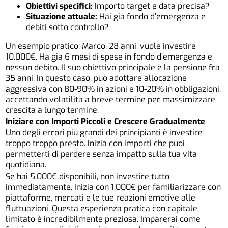
Obiettivi specifici:
Importo target e data precisa?
Situazione attuale:
Hai già fondo d’emergenza e
debiti sotto controllo?
Un esempio pratico: Marco, 28 anni, vuole investire
10.000€. Ha già 6 mesi di spese in fondo d’emergenza e
nessun debito. Il suo obiettivo principale è la pensione fra
35 anni. In questo caso, può adottare allocazione
aggressiva con 80-90% in azioni e 10-20% in obbligazioni,
accettando volatilità a breve termine per massimizzare
crescita a lungo termine.
Iniziare con Importi Piccoli e Crescere Gradualmente
Uno degli errori più grandi dei principianti è investire
troppo troppo presto. Inizia con importi che puoi
permetterti di perdere senza impatto sulla tua vita
quotidiana.
Se hai 5.000€ disponibili, non investire tutto
immediatamente. Inizia con 1.000€ per familiarizzare con
piattaforme, mercati e le tue reazioni emotive alle
fluttuazioni. Questa esperienza pratica con capitale
limitato è incredibilmente preziosa. Imparerai come