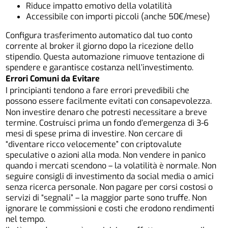
Riduce impatto emotivo della volatilità
Accessibile con importi piccoli (anche 50€/mese)
Configura trasferimento automatico dal tuo conto
corrente al broker il giorno dopo la ricezione dello
stipendio. Questa automazione rimuove tentazione di
spendere e garantisce costanza nell’investimento.
Errori Comuni da Evitare
I principianti tendono a fare errori prevedibili che
possono essere facilmente evitati con consapevolezza.
Non investire denaro che potresti necessitare a breve
termine. Costruisci prima un fondo d’emergenza di 3-6
mesi di spese prima di investire. Non cercare di
“diventare ricco velocemente” con criptovalute
speculative o azioni alla moda. Non vendere in panico
quando i mercati scendono – la volatilità è normale. Non
seguire consigli di investimento da social media o amici
senza ricerca personale. Non pagare per corsi costosi o
servizi di “segnali” – la maggior parte sono truffe. Non
ignorare le commissioni e costi che erodono rendimenti
nel tempo.