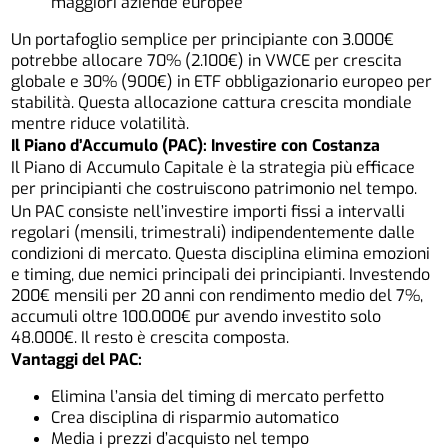
maggiori aziende europee
Un portafoglio semplice per principiante con 3.000€
potrebbe allocare 70% (2.100€) in VWCE per crescita
globale e 30% (900€) in ETF obbligazionario europeo per
stabilità. Questa allocazione cattura crescita mondiale
mentre riduce volatilità.
Il Piano d’Accumulo (PAC): Investire con Costanza
Il Piano di Accumulo Capitale è la strategia più efficace
per principianti che costruiscono patrimonio nel tempo.
Un PAC consiste nell’investire importi fissi a intervalli
regolari (mensili, trimestrali) indipendentemente dalle
condizioni di mercato. Questa disciplina elimina emozioni
e timing, due nemici principali dei principianti. Investendo
200€ mensili per 20 anni con rendimento medio del 7%,
accumuli oltre 100.000€ pur avendo investito solo
48.000€. Il resto è crescita composta.
Vantaggi del PAC:
Elimina l’ansia del timing di mercato perfetto
Crea disciplina di risparmio automatico
Media i prezzi d’acquisto nel tempo