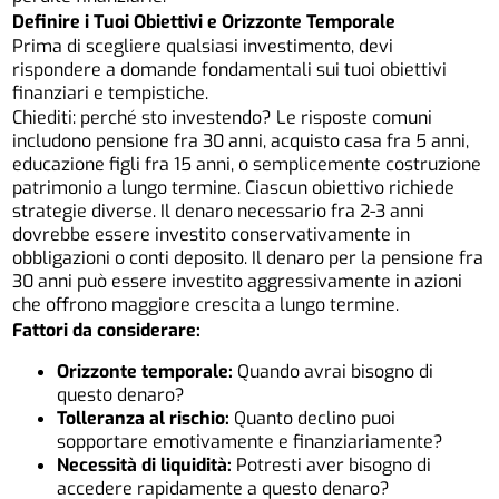
Definire i Tuoi Obiettivi e Orizzonte Temporale
Prima di scegliere qualsiasi investimento
, devi
rispondere a domande fondamentali sui tuoi obiettivi
finanziari e tempistiche.
Chiediti: perché sto investendo? Le risposte comuni
includono pensione fra 30 anni, acquisto casa fra 5 anni,
educazione figli fra 15 anni, o semplicemente costruzione
patrimonio a lungo termine. Ciascun obiettivo richiede
strategie diverse. Il denaro necessario fra 2-3 anni
dovrebbe essere investito conservativamente in
obbligazioni o conti deposito. Il denaro per la pensione fra
30 anni può essere investito aggressivamente in azioni
che offrono maggiore crescita a lungo termine.
Fattori da considerare:
Orizzonte temporale:
Quando avrai bisogno di
questo denaro?
Tolleranza al rischio:
Quanto declino puoi
sopportare emotivamente e finanziariamente?
Necessità di liquidità:
Potresti aver bisogno di
accedere rapidamente a questo denaro?