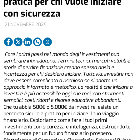
pratica per chi vuole iniziare
con sicurezza
21 NOVEMBRE 2025
Fare i primi passi nel mondo degli investimenti può
sembrare intimidatorio. Termini tecnici, mercati volatili e
storie di perdite finanziarie creano spesso ansia e
incertezza per chi desidera iniziare. Tuttavia, investire non
deve essere complicato o rischioso se si adotta un
approccio informato e metodico. La realtà è che iniziare a
investire è più accessibile oggi che mai, con strumenti
semplici, costi ridotti e risorse educative abbondanti.
Che tu abbia 500€ o 5.000€ da investire, esiste un
percorso sicuro e pratico per iniziare il tuo viaggio
finanziario. Esploriamo come fare i tuoi primi
investimenti con sicurezza e intelligenza, costruendo le
fondamenta per un futuro finanziario prospero.