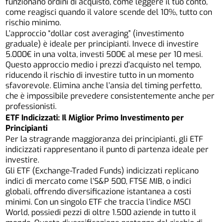
funzionano ordini di acquisto, come leggere il tuo conto,
come reagisci quando il valore scende del 10%, tutto con
rischio minimo.
L’approccio “dollar cost averaging” (investimento
graduale) è ideale per principianti. Invece di investire
5.000€ in una volta, investi 500€ al mese per 10 mesi.
Questo approccio medio i prezzi d’acquisto nel tempo,
riducendo il rischio di investire tutto in un momento
sfavorevole. Elimina anche l’ansia del timing perfetto,
che è impossibile prevedere consistentemente anche per
professionisti.
ETF Indicizzati: Il Miglior Primo Investimento per
Principianti
Per la stragrande maggioranza dei principianti
, gli ETF
indicizzati rappresentano il punto di partenza ideale per
investire.
Gli ETF (Exchange-Traded Funds) indicizzati replicano
indici di mercato come l’S&P 500, FTSE MIB, o indici
globali, offrendo diversificazione istantanea a costi
minimi. Con un singolo ETF che traccia l’indice MSCI
World, possiedi pezzi di oltre 1.500 aziende in tutto il