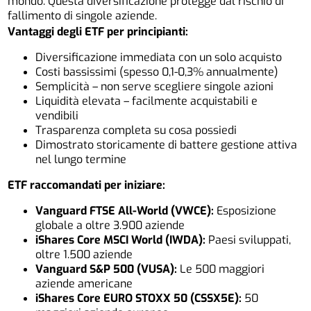
mondo. Questa diversificazione protegge dal rischio di
fallimento di singole aziende.
Vantaggi degli ETF per principianti:
Diversificazione immediata con un solo acquisto
Costi bassissimi (spesso 0,1-0,3% annualmente)
Semplicità – non serve scegliere singole azioni
Liquidità elevata – facilmente acquistabili e
vendibili
Trasparenza completa su cosa possiedi
Dimostrato storicamente di battere gestione attiva
nel lungo termine
ETF raccomandati per iniziare:
Vanguard FTSE All-World (VWCE):
Esposizione
globale a oltre 3.900 aziende
iShares Core MSCI World (IWDA):
Paesi sviluppati,
oltre 1.500 aziende
Vanguard S&P 500 (VUSA):
Le 500 maggiori
aziende americane
iShares Core EURO STOXX 50 (CSSX5E):
50