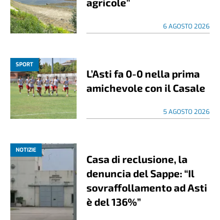
agricole”
6 AGOSTO 2026
SPORT
L’Asti fa 0-0 nella prima
amichevole con il Casale
5 AGOSTO 2026
NOTIZIE
Casa di reclusione, la
denuncia del Sappe: “Il
sovraffollamento ad Asti
è del 136%”