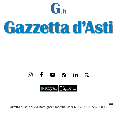
Gazzetta d'Asti s.r.l.Via Monsignor Umberto Rossi, 6 P.IVA-C.F. 01542300056
Feed RSS
Contatti e Pubblicità
Abbonamenti
Amministrazione