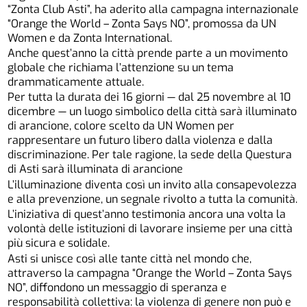
“Zonta Club Asti”, ha aderito alla campagna internazionale
“Orange the World – Zonta Says NO”, promossa da UN
Women e da Zonta International.
Anche quest’anno la città prende parte a un movimento
globale che richiama l’attenzione su un tema
drammaticamente attuale.
Per tutta la durata dei 16 giorni — dal 25 novembre al 10
dicembre — un luogo simbolico della città sarà illuminato
di arancione, colore scelto da UN Women per
rappresentare un futuro libero dalla violenza e dalla
discriminazione. Per tale ragione, la sede della Questura
di Asti sarà illuminata di arancione
L’illuminazione diventa così un invito alla consapevolezza
e alla prevenzione, un segnale rivolto a tutta la comunità.
L’iniziativa di quest’anno testimonia ancora una volta la
volontà delle istituzioni di lavorare insieme per una città
più sicura e solidale.
Asti si unisce così alle tante città nel mondo che,
attraverso la campagna “Orange the World – Zonta Says
NO”, diffondono un messaggio di speranza e
responsabilità collettiva: la violenza di genere non può e