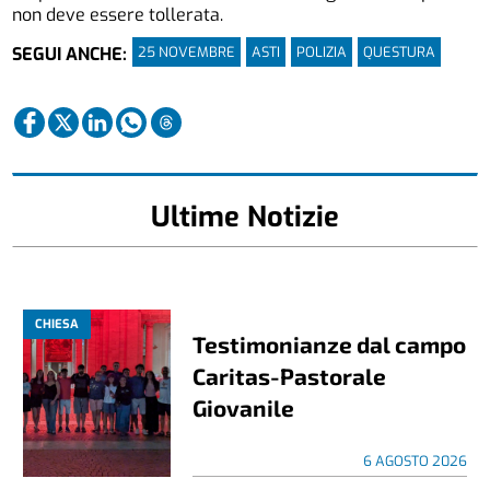
non deve essere tollerata.
25 NOVEMBRE
ASTI
POLIZIA
QUESTURA
SEGUI ANCHE:
Ultime Notizie
CHIESA
Testimonianze dal campo
Caritas-Pastorale
Giovanile
6 AGOSTO 2026