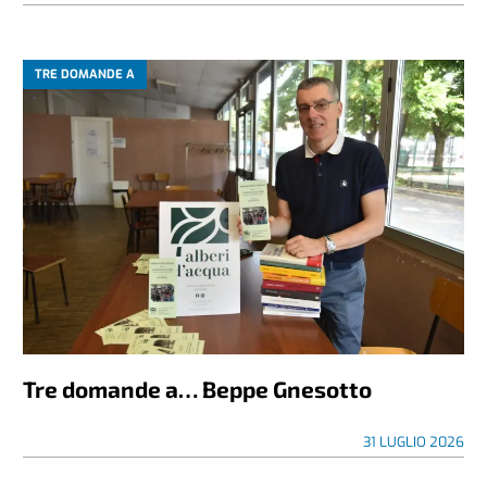
TRE DOMANDE A
Tre domande a… Beppe Gnesotto
31 LUGLIO 2026