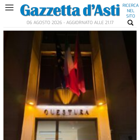
RICERCA
NEL
SITO
06 AGOSTO 2026 - AGGIORNATO ALLE 21.17