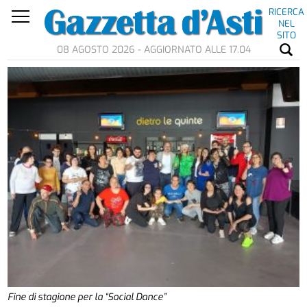
RICERCA
NEL
SITO
08 AGOSTO 2026 - AGGIORNATO ALLE 17.04
Fine di stagione per la “Social Dance”