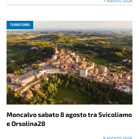
7 AGOSTO 2026
TERRITORIO
Moncalvo sabato 8 agosto tra Svicoliamo
e Orsolina28
8 AGOSTO 2026