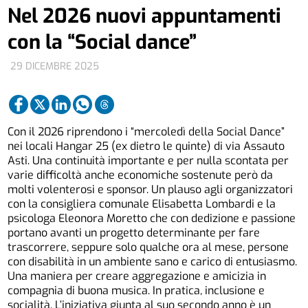
Nel 2026 nuovi appuntamenti
con la “Social dance”
29 DICEMBRE 2025
Con il 2026 riprendono i “mercoledì della Social Dance”
nei locali Hangar 25 (ex dietro le quinte) di via Assauto
Asti. Una continuità importante e per nulla scontata per
varie difficoltà anche economiche sostenute però da
molti
volenterosi
e
sponsor. Un plauso agli organizzatori
con la consigliera comunale Elisabetta Lombardi e la
psicologa
Eleonora Moretto
che con dedizione e passione
portano avanti un progetto determinante per fare
trascorrere, seppure solo qualche ora al mese, persone
con disabilità in un ambiente sano e carico di entusiasmo.
Una maniera per creare aggregazione e amicizia in
compagnia di buona musica.
In pratica,
inclusione e
socialità. L’iniziativa giunta al
suo secondo anno
è un