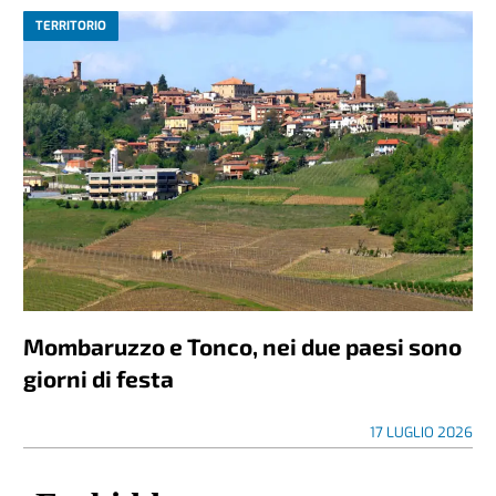
TERRITORIO
Mombaruzzo e Tonco, nei due paesi sono
giorni di festa
17 LUGLIO 2026