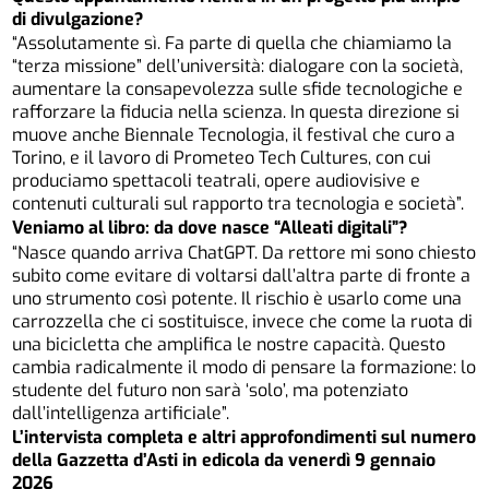
di divulgazione?
“Assolutamente sì. Fa parte di quella che chiamiamo la
“terza missione” dell’università: dialogare con la società,
aumentare la consapevolezza sulle sfide tecnologiche e
rafforzare la fiducia nella scienza. In questa direzione si
muove anche Biennale Tecnologia, il festival che curo a
Torino, e il lavoro di Prometeo Tech Cultures, con cui
produciamo spettacoli teatrali, opere audiovisive e
contenuti culturali sul rapporto tra tecnologia e società”.
Veniamo al libro: da dove nasce “Alleati digitali”?
“Nasce quando arriva ChatGPT. Da rettore mi sono chiesto
subito come evitare di voltarsi dall’altra parte di fronte a
uno strumento così potente. Il rischio è usarlo come una
carrozzella che ci sostituisce, invece che come la ruota di
una bicicletta che amplifica le nostre capacità. Questo
cambia radicalmente il modo di pensare la formazione: lo
studente del futuro non sarà ‘solo’, ma potenziato
dall’intelligenza artificiale”.
L’intervista completa e altri approfondimenti sul numero
della Gazzetta d’Asti in edicola da venerdì 9 gennaio
2026