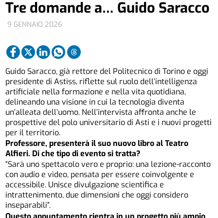
Tre domande a… Guido Saracco
9 GENNAIO 2026
Guido Saracco, già rettore del Politecnico di Torino e oggi
presidente di Astiss, riflette sul ruolo dell’intelligenza
artificiale nella formazione e nella vita quotidiana,
delineando una visione in cui la tecnologia diventa
un’alleata dell’uomo. Nell’intervista affronta anche le
prospettive del polo universitario di Asti e i nuovi progetti
per il territorio.
Professore, presenterà il suo nuovo libro al Teatro
Alfieri. Di che tipo di evento si tratta?
“Sarà uno spettacolo vero e proprio: una lezione-racconto
con audio e video, pensata per essere coinvolgente e
accessibile. Unisce divulgazione scientifica e
intrattenimento, due dimensioni che oggi considero
inseparabili”.
Questo appuntamento rientra in un progetto più ampio