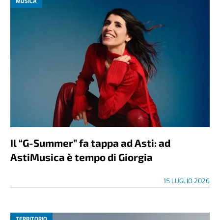
MUSICA
Il “G-Summer” fa tappa ad Asti: ad
AstiMusica è tempo di Giorgia
15 LUGLIO 2026
TERRITORIO