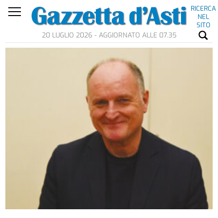
RICERCA
NEL
SITO
20 LUGLIO 2026 - AGGIORNATO ALLE 07.35