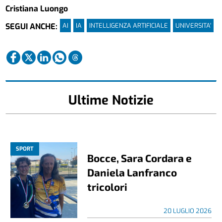
Cristiana Luongo
AI
IA
INTELLIGENZA ARTIFICIALE
UNIVERSITA'
SEGUI ANCHE:
Ultime Notizie
SPORT
Bocce, Sara Cordara e
Daniela Lanfranco
tricolori
20 LUGLIO 2026