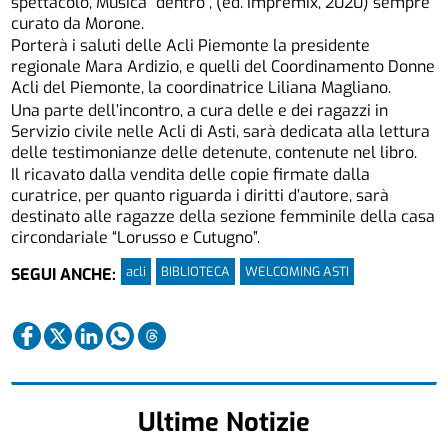
spettacolo, Musica “dentro”, (ed. Impremix, 2020) sempre
curato da Morone.
Porterà i saluti delle Acli Piemonte la presidente
regionale Mara Ardizio, e quelli del Coordinamento Donne
Acli del Piemonte, la coordinatrice Liliana Magliano.
Una parte dell’incontro, a cura delle e dei ragazzi in
Servizio civile nelle Acli di Asti, sarà dedicata alla lettura
delle testimonianze delle detenute, contenute nel libro.
Il ricavato dalla vendita delle copie firmate dalla
curatrice, per quanto riguarda i diritti d’autore, sarà
destinato alle ragazze della sezione femminile della casa
circondariale “Lorusso e Cutugno”.
acli
BIBLIOTECA
WELCOMING ASTI
SEGUI ANCHE:
Ultime Notizie