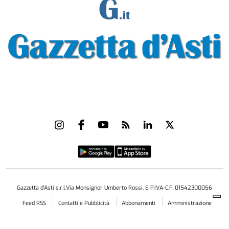
Gazzetta d'Asti s.r.l.Via Monsignor Umberto Rossi, 6 P.IVA-C.F. 01542300056
Feed RSS
Contatti e Pubblicità
Abbonamenti
Amministrazione
trasparente
Norme Editoriali
Privacy Policy
Cookie Policy
Condizioni di Utilizzo