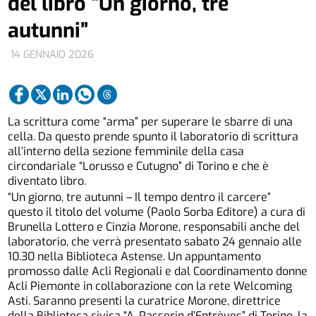
del libro “Un giorno, tre
autunni”
14 GENNAIO 2026
La scrittura come “arma” per superare le sbarre di una
cella. Da questo prende spunto il laboratorio di scrittura
all’interno della sezione femminile della casa
circondariale “Lorusso e Cutugno” di Torino e che è
diventato libro.
“Un giorno, tre autunni – Il tempo dentro il carcere”
questo il titolo del volume (Paolo Sorba Editore) a cura di
Brunella Lottero e Cinzia Morone, responsabili anche del
laboratorio, che verrà presentato sabato 24 gennaio alle
10.30 nella Biblioteca Astense. Un appuntamento
promosso dalle Acli Regionali e dal Coordinamento donne
Acli Piemonte in collaborazione con la rete Welcoming
Asti. Saranno presenti la curatrice Morone, direttrice
della Biblioteca civica “A. Passerin d’Entrèves” di Torino, la