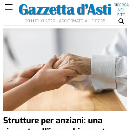
RICERCA
NEL
SITO
20 LUGLIO 2026 - AGGIORNATO ALLE 07.35
Strutture per anziani: una