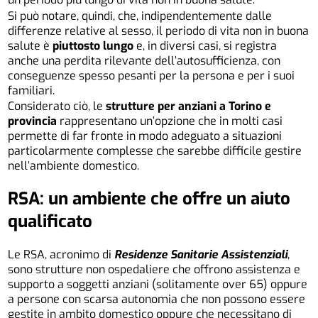
Si può notare, quindi, che, indipendentemente dalle
differenze relative al sesso, il
periodo di vita non in buona
salute è
piuttosto lungo
e, in diversi casi, si registra
anche una perdita rilevante dell’autosufficienza, con
conseguenze spesso pesanti per la persona e per i suoi
familiari.
Considerato ciò, le
strutture per anziani a Torino e
provincia
rappresentano un’opzione che in molti casi
permette di far fronte in modo adeguato a situazioni
particolarmente complesse che sarebbe difficile gestire
nell’ambiente domestico.
RSA: un ambiente che offre un aiuto
qualificato
Le RSA, acronimo di
Residenze Sanitarie Assistenziali
,
sono strutture non ospedaliere che offrono assistenza e
supporto a soggetti anziani (solitamente over 65) oppure
a persone con scarsa autonomia che non possono essere
gestite in ambito domestico oppure che necessitano di