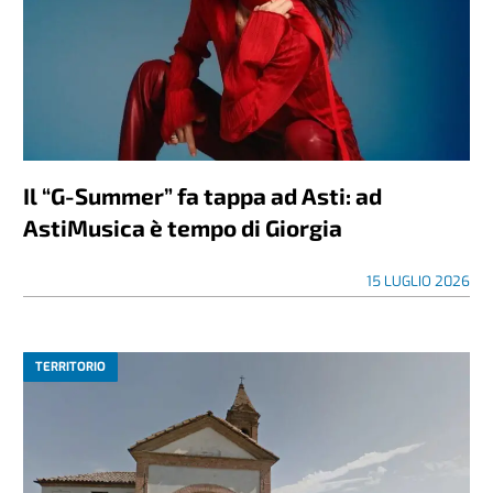
Il “G-Summer” fa tappa ad Asti: ad
AstiMusica è tempo di Giorgia
15 LUGLIO 2026
TERRITORIO