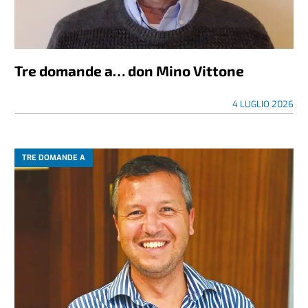
Tre domande a… don Mino Vittone
4 LUGLIO 2026
TRE DOMANDE A