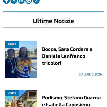
Ultime Notizie
SPORT
Bocce, Sara Cordara e
Daniela Lanfranco
tricolori
20 LUGLIO 2026
SPORT
Podismo, Stefano Guarna
e Isabella Caposieno