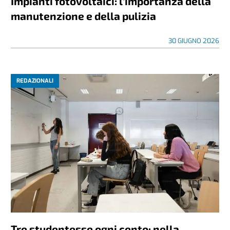
Impianti fotovoltaici: l’importanza della
manutenzione e della pulizia
30 GIUGNO 2026
REDAZIONALI
Tre studentesse ogni cento: nella