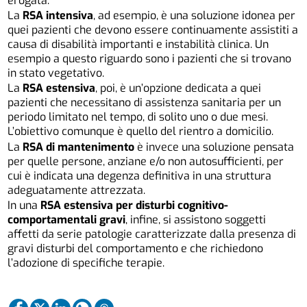
erogata.
La
RSA intensiva
, ad esempio, è una soluzione idonea per
quei pazienti che devono essere continuamente assistiti a
causa di disabilità importanti e instabilità clinica. Un
esempio a questo riguardo sono i pazienti che si trovano
in stato vegetativo.
La
RSA estensiva
, poi, è un’opzione dedicata a quei
pazienti che necessitano di assistenza sanitaria per un
periodo limitato nel tempo, di solito uno o due mesi.
L’obiettivo comunque è quello del rientro a domicilio.
La
RSA di mantenimento
è invece una soluzione pensata
per quelle persone, anziane e/o non autosufficienti, per
cui è indicata una degenza definitiva in una struttura
adeguatamente attrezzata.
In una
RSA estensiva per disturbi cognitivo-
comportamentali gravi
, infine, si assistono soggetti
affetti da serie patologie caratterizzate dalla presenza di
gravi disturbi del comportamento e che richiedono
l’adozione di specifiche terapie.