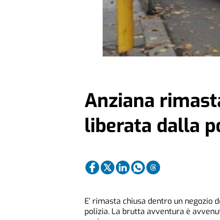
Anziana rimasta
liberata dalla p
E’ rimasta chiusa dentro un negozio do
polizia. La brutta avventura è avvenu