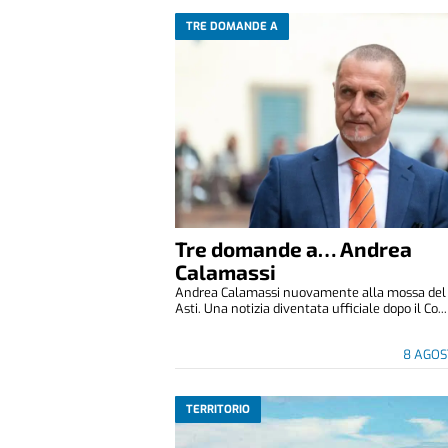
TRE DOMANDE A
Tre domande a… Andrea
Calamassi
Andrea Calamassi nuovamente alla mossa del P
Asti. Una notizia diventata ufficiale dopo il Co...
8 AGOS
TERRITORIO