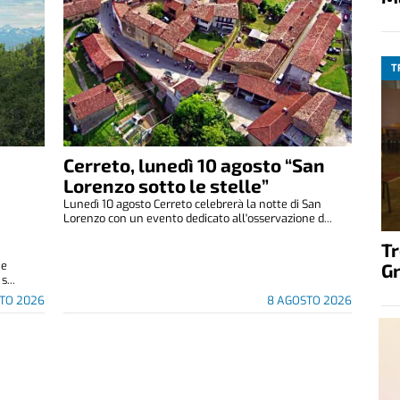
T
Cerreto, lunedì 10 agosto “San
Lorenzo sotto le stelle”
Lunedì 10 agosto Cerreto celebrerà la notte di San
Lorenzo con un evento dedicato all'osservazione d...
T
 e
G
s...
TO 2026
8 AGOSTO 2026