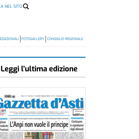
CA NEL SITO
EDAZIONALI
FOTOGALLERY
CONSIGLIO REGIONALE
Leggi l'ultima edizione