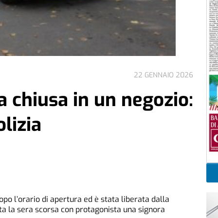
22 GENNAIO 2026
 chiusa in un negozio:
olizia
po l’orario di apertura ed è stata liberata dalla
ta la sera scorsa con protagonista una signora