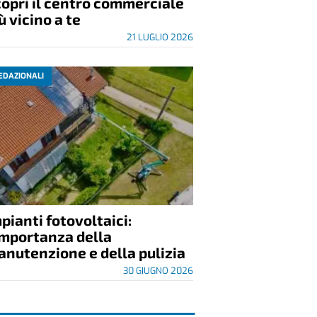
opri il centro commerciale
ù vicino a te
21 LUGLIO 2026
EDAZIONALI
pianti fotovoltaici:
importanza della
nutenzione e della pulizia
30 GIUGNO 2026