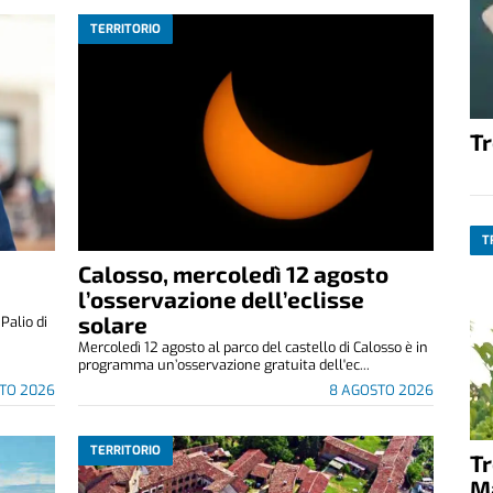
TERRITORIO
T
T
Calosso, mercoledì 12 agosto
l’osservazione dell’eclisse
solare
alio di
Mercoledì 12 agosto al parco del castello di Calosso è in
programma un’osservazione gratuita dell'ec...
TO 2026
8 AGOSTO 2026
TERRITORIO
T
M