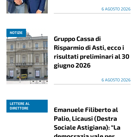
6 AGOSTO 2026
NOTIZIE
Gruppo Cassa di
Risparmio di Asti, ecco i
risultati preliminari al 30
giugno 2026
6 AGOSTO 2026
LETTERE AL
Emanuele Filiberto al
DIRETTORE
Palio, Licausi (Destra
Sociale Astigiana): “La
democrazia vale per