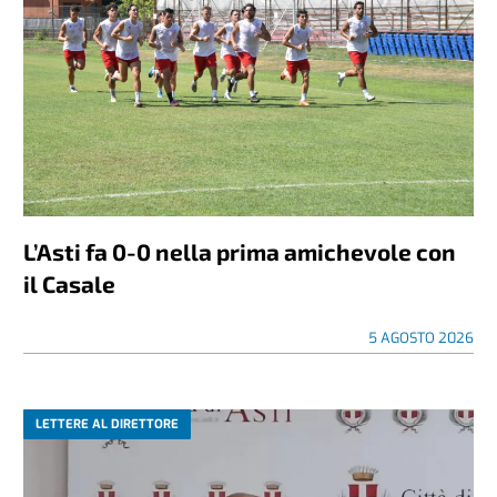
L’Asti fa 0-0 nella prima amichevole con
il Casale
5 AGOSTO 2026
LETTERE AL DIRETTORE