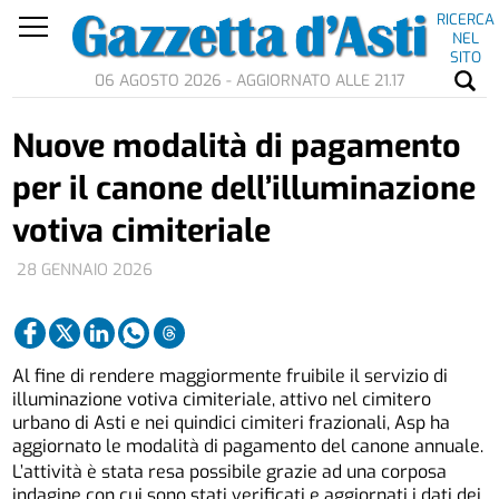
RICERCA
NEL
SITO
06 AGOSTO 2026 - AGGIORNATO ALLE 21.17
Nuove modalità di pagamento
per il canone dell’illuminazione
votiva cimiteriale
28 GENNAIO 2026
Al fine di rendere maggiormente fruibile il servizio di
illuminazione votiva cimiteriale, attivo nel cimitero
urbano di Asti e nei quindici cimiteri frazionali, Asp ha
aggiornato le modalità di pagamento del canone annuale.
L’attività è stata resa possibile grazie ad una corposa
indagine con cui sono stati verificati e aggiornati i dati dei