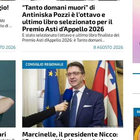
io!
“Tanto domani muori” di
Antiniska Pozzi è l’ottavo e
ultimo libro selezionato per il
(Mt
 di ...
Premio Asti d’Appello 2026
È stato selezionato l’ottavo e ultimo libro finalista del
Premio Asti d’Appello 2026: è Tanto domani...
TO 2026
8 AGOSTO 2026
CONSIGLIO REGIONALE
R
ri
Marcinelle, il presidente Nicco: