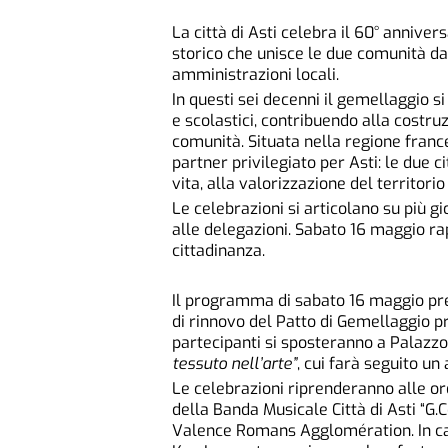
La città di Asti celebra il 60° annive
storico che unisce le due comunità dal
amministrazioni locali.
In questi sei decenni il gemellaggio si
e scolastici, contribuendo alla costruz
comunità. Situata nella regione fra
partner privilegiato per Asti: le due c
vita, alla valorizzazione del territorio
Le celebrazioni si articolano su più gi
alle delegazioni. Sabato 16 maggio r
cittadinanza.
Il programma di sabato 16 maggio pren
di rinnovo del Patto di Gemellaggio pr
partecipanti si sposteranno a Palazzo
tessuto nell’arte”
, cui farà seguito un
Le celebrazioni riprenderanno alle or
della Banda Musicale Città di Asti “G.
Valence Romans Agglomération. In cas