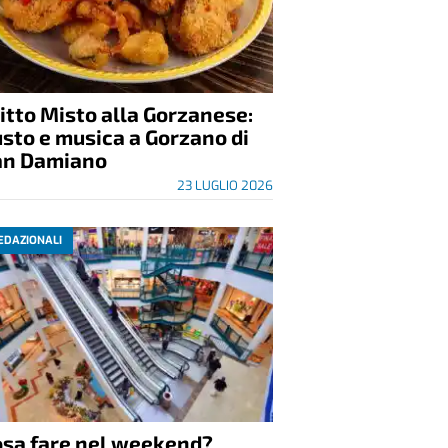
itto Misto alla Gorzanese:
sto e musica a Gorzano di
an Damiano
23 LUGLIO 2026
EDAZIONALI
osa fare nel weekend?