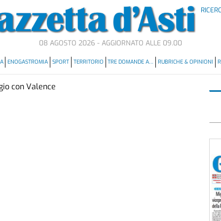
RICER
08 AGOSTO 2026 - AGGIORNATO ALLE 09.00
MA
ENOGASTROMIA
SPORT
TERRITORIO
TRE DOMANDE A…
RUBRICHE & OPINIONI
R