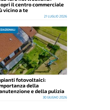
opri il centro commerciale
ù vicino a te
21 LUGLIO 2026
EDAZIONALI
pianti fotovoltaici:
importanza della
nutenzione e della pulizia
30 GIUGNO 2026