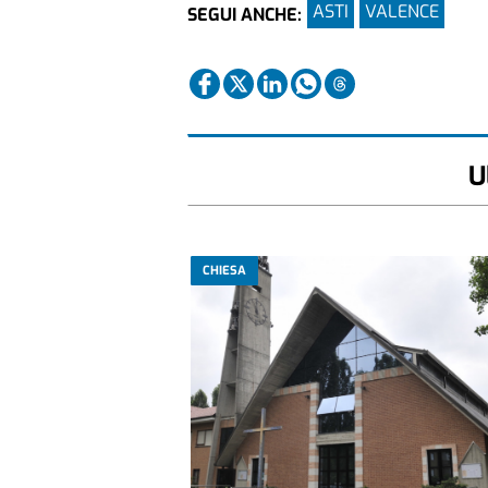
ASTI
VALENCE
SEGUI ANCHE:
U
CHIESA