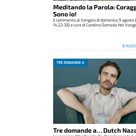
Meditando la Parola: Coragg
Sono io!
Il commento al Vangelo di domenica 9 agosto 
14,22-33) a cura di Carolina Damasio Nel Vangelo
8 AGOS
TRE DOMANDE A
Tre domande a… Dutch Naza