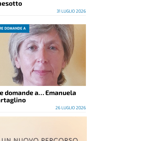
nesotto
31 LUGLIO 2026
RE DOMANDE A
re domande a… Emanuela
rtaglino
26 LUGLIO 2026