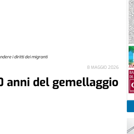
dere i diritti dei migranti
8 MAGGIO 2026
60 anni del gemellaggio