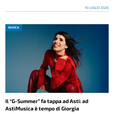
15 LUGLIO 2026
MUSICA
Il “G-Summer” fa tappa ad Asti: ad
AstiMusica è tempo di Giorgia