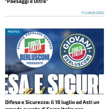
“Paesaggi e Oltre”
17 LUGLIO 2026
POLITICA
Difesa e Sicurezza: il 18 luglio ad Asti un
grande evento di Forza Italia con