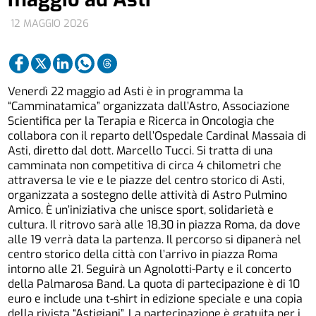
12 MAGGIO 2026
Venerdì 22 maggio ad Asti è in programma la
“Camminatamica” organizzata dall’Astro, Associazione
Scientifica per la Terapia e Ricerca in Oncologia che
collabora con il reparto dell’Ospedale Cardinal Massaia di
Asti, diretto dal dott. Marcello Tucci. Si tratta di una
camminata non competitiva di circa 4 chilometri che
attraversa le vie e le piazze del centro storico di Asti,
organizzata a sostegno delle attività di Astro Pulmino
Amico. È un’iniziativa che unisce sport, solidarietà e
cultura. Il ritrovo sarà alle 18,30 in piazza Roma, da dove
alle 19 verrà data la partenza. Il percorso si dipanerà nel
centro storico della città con l’arrivo in piazza Roma
intorno alle 21. Seguirà un Agnolotti-Party e il concerto
della Palmarosa Band. La quota di partecipazione è di 10
euro e include una t-shirt in edizione speciale e una copia
della rivista “Astigiani”. La partecipazione è gratuita per i