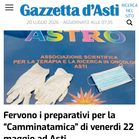
RICERCA
NEL
SITO
20 LUGLIO 2026 - AGGIORNATO ALLE 07.35
Fervono i preparativi per la
“Camminatamica” di venerdì 22
maggio ad Asti