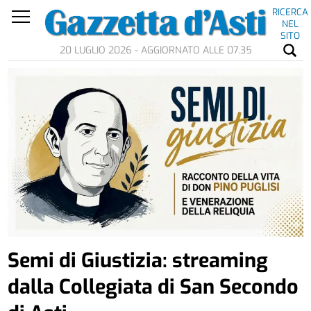
RICERCA
NEL
SITO
20 LUGLIO 2026 - AGGIORNATO ALLE 07.35
Semi di Giustizia: streaming
dalla Collegiata di San Secondo