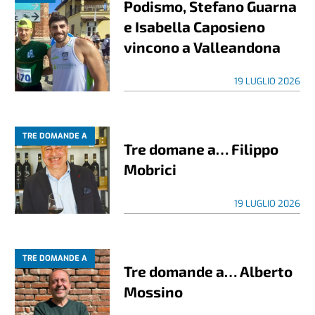
Podismo, Stefano Guarna
e Isabella Caposieno
vincono a Valleandona
19 LUGLIO 2026
TRE DOMANDE A
Tre domane a… Filippo
Mobrici
19 LUGLIO 2026
TRE DOMANDE A
Tre domande a… Alberto
Mossino