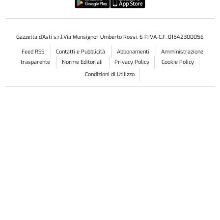
Gazzetta d'Asti s.r.l.Via Monsignor Umberto Rossi, 6 P.IVA-C.F. 01542300056
Feed RSS
Contatti e Pubblicità
Abbonamenti
Amministrazione
trasparente
Norme Editoriali
Privacy Policy
Cookie Policy
Condizioni di Utilizzo