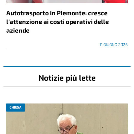
Autotrasporto in Piemonte: cresce
l’attenzione ai costi operativi delle
aziende
11 GIUGNO 2026
Notizie più lette
CHIESA