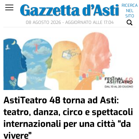
RICERCA
NEL
SITO
08 AGOSTO 2026 - AGGIORNATO ALLE 17.04
AstiTeatro 48 torna ad Asti:
teatro, danza, circo e spettacoli
internazionali per una città “da
vivere”