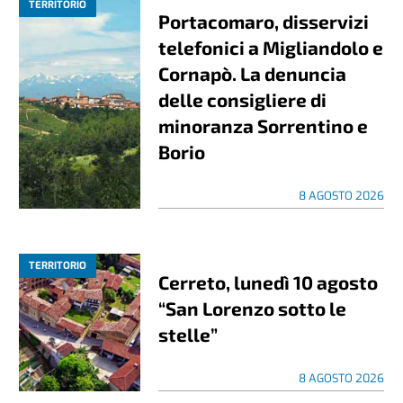
TERRITORIO
Portacomaro, disservizi
telefonici a Migliandolo e
Cornapò. La denuncia
delle consigliere di
minoranza Sorrentino e
Borio
8 AGOSTO 2026
TERRITORIO
Cerreto, lunedì 10 agosto
“San Lorenzo sotto le
stelle”
8 AGOSTO 2026