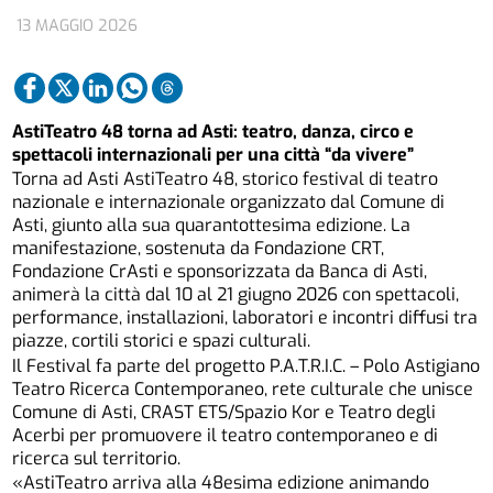
13 MAGGIO 2026
AstiTeatro 48 torna ad Asti: teatro, danza, circo e
spettacoli internazionali per una città “da vivere”
Torna ad Asti AstiTeatro 48, storico festival di teatro
nazionale e internazionale organizzato dal Comune di
Asti, giunto alla sua quarantottesima edizione. La
manifestazione, sostenuta da Fondazione CRT,
Fondazione CrAsti e sponsorizzata da Banca di Asti,
animerà la città dal 10 al 21 giugno 2026 con spettacoli,
performance, installazioni, laboratori e incontri diffusi tra
piazze, cortili storici e spazi culturali.
Il Festival fa parte del progetto P.A.T.R.I.C. – Polo Astigiano
Teatro Ricerca Contemporaneo, rete culturale che unisce
Comune di Asti, CRAST ETS/Spazio Kor e Teatro degli
Acerbi per promuovere il teatro contemporaneo e di
ricerca sul territorio.
«AstiTeatro arriva alla 48esima edizione animando