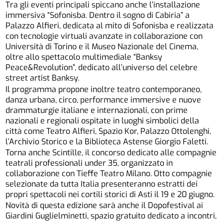
Tra gli eventi principali spiccano anche l’installazione
immersiva “Sofonisba. Dentro il sogno di Cabiria” a
Palazzo Alfieri, dedicata al mito di Sofonisba e realizzata
con tecnologie virtuali avanzate in collaborazione con
Università di Torino e il Museo Nazionale del Cinema,
oltre allo spettacolo multimediale “Banksy
Peace&Revolution”, dedicato all’universo del celebre
street artist Banksy.
Il programma propone inoltre teatro contemporaneo,
danza urbana, circo, performance immersive e nuove
drammaturgie italiane e internazionali, con prime
nazionali e regionali ospitate in luoghi simbolici della
città come Teatro Alfieri, Spazio Kor, Palazzo Ottolenghi,
l’Archivio Storico e la Biblioteca Astense Giorgio Faletti.
Torna anche Scintille, il concorso dedicato alle compagnie
teatrali professionali under 35, organizzato in
collaborazione con Tieffe Teatro Milano. Otto compagnie
selezionate da tutta Italia presenteranno estratti dei
propri spettacoli nei cortili storici di Asti il 19 e 20 giugno.
Novità di questa edizione sarà anche il Dopofestival ai
Giardini Guglielminetti, spazio gratuito dedicato a incontri,