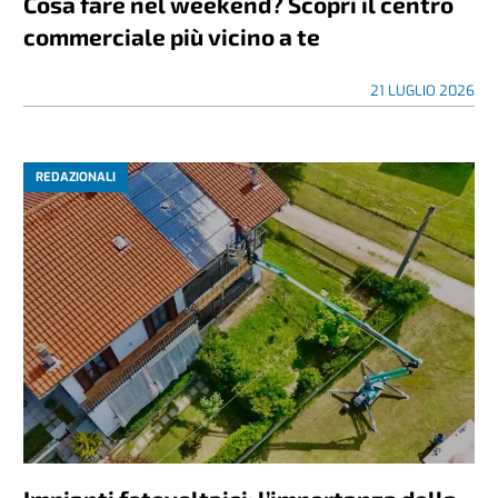
Cosa fare nel weekend? Scopri il centro
commerciale più vicino a te
21 LUGLIO 2026
REDAZIONALI