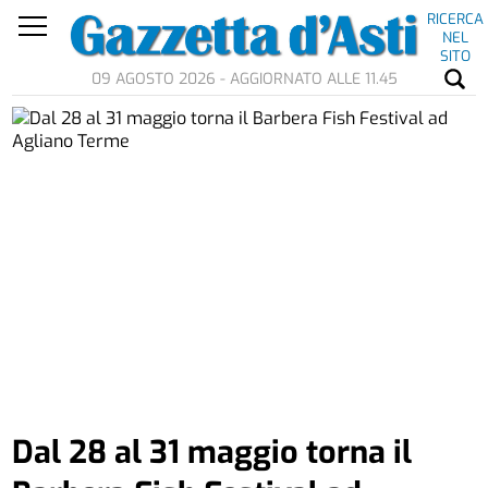
RICERCA
NEL
SITO
09 AGOSTO 2026 - AGGIORNATO ALLE 11.45
Dal 28 al 31 maggio torna il