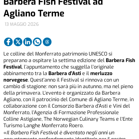
Barbera Fish Festival ad
Agliano Terme
13 MAGGIO 2026
Le colline del Monferrato patrimonio UNESCO si
preparano a ospitare la settima edizione del
Barbera Fish
Festival
, l’appuntamento che suggella l’originale
abbinamento tra la
Barbera d’Asti
e il
merluzzo
norvegese
. Quest’anno il Festival si rinnova con un
cambio di stagione: non sarà più in autunno, ma nel pieno
della primavera. L’evento è organizzato da Barbera
Agliano, con il patrocinio del Comune di Agliano Terme, in
collaborazione con il Consorzio Barbera d’Asti e Vini del
Monferrato, l’Agenzia di Formazione Professionale
Colline Astigiane, The Norwegian Culinary Teams e l’Ente
Turismo Langhe Monferrato Roero.
«
Il Barbera Fish Festival è diventato negli anni un