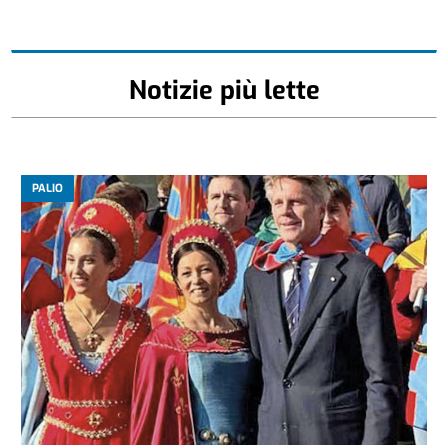
Notizie più lette
PALIO