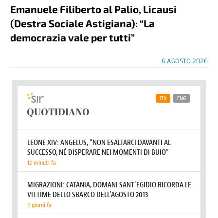
Emanuele Filiberto al Palio, Licausi
(Destra Sociale Astigiana): “La
democrazia vale per tutti”
6 AGOSTO 2026