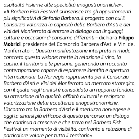
ospitalità insieme alle specialità enogastronomiche
».
«
Il Barbera Fish Festival si inserisce tra gli appuntamenti
più significativi di Sinfonia Barbera, il progetto con cui il
Consorzio valorizza la capacità della Barbera d’Asti e dei
vini del Monferrato di entrare in dialogo con linguaggi,
culture e occasioni di consumo differenti
–
dichiara
Filippo
Mobrici
, presidente del Consorzio Barbera d’Asti e Vini del
Monferrato
–
.
Questa manifestazione interpreta in modo
concreto questa visione: mette in relazione il vino, la
cucina, il territorio e le persone, generando un racconto
contemporaneo capace di esprimere identità e apertura
internazionale. La Norvegia rappresenta per il Consorzio
Barbera d’Asti e Vini del Monferrato un mercato strategico,
con il quale negli anni si è consolidato un rapporto fondato
su attenzione alla qualità, affinità culturali e reciproca
valorizzazione delle eccellenze enogastronomiche.
L’incontro tra la Barbera d’Asti e il merluzzo norvegese è
oggi la sintesi più efficace di questo percorso: un dialogo
che continua a crescere e che trova nel Barbera Fish
Festival un momento di visibilità, confronto e relazione di
particolare valore per tutto il territorio
».