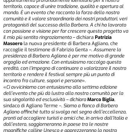
appuntamento profondamente identitario per il nostro
territorio, capace di unire tradizione, qualità e apertura al
mondo. È un evento che racconta la forza della nostra
comunità e il valore straordinario dei nostri produttori, veri
protagonisti del successo della Barbera. A chi ha lavorato
con passione e visione per far crescere questo progetto va
il mio più sentito ringraziamento
– dichiara
Patrizia
Masoero
la nuova presidente di Barbera Agliano, che
raccoglie il testimone di Fabrizio Genta –.
Assumere la
presidenza di Barbera Agliano è per me motivo di grande
orgoglio ed emozione. Con entusiasmo raccolgo questa
eredità, con l’impegno di continuare a valorizzare il nostro
territorio e rendere il festival sempre più un punto di
incontro fra culture, sapori e persone
».
«
Ci avvicin
iamo con entusiasmo alla settima edizione
dell’evento che più dà lustro alla nostra comunità per la
sua singolarità ed esclusività – dichiara
Marco Biglia
,
sindaco di Agliano Terme
–.
Siamo a fianco
di Barbera
Agliano affinché tutto si svolga nel segno dell’eccellenza,
pronti ad accogliere turisti e amici che, in arrivo dall’Italia e
dall’estero, soggiorneranno in paese tra le nostre
magnifiche colline Unesco e apprezzeranno la nostra