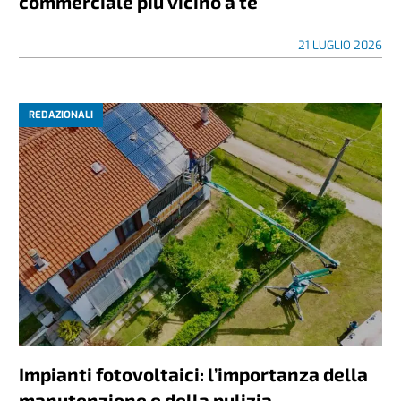
commerciale più vicino a te
21 LUGLIO 2026
REDAZIONALI
Impianti fotovoltaici: l’importanza della
manutenzione e della pulizia