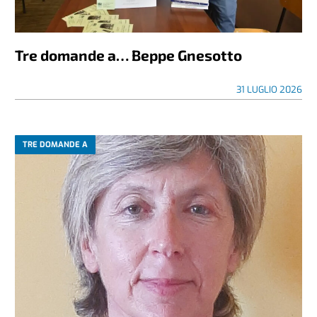
Tre domande a… Beppe Gnesotto
31 LUGLIO 2026
TRE DOMANDE A