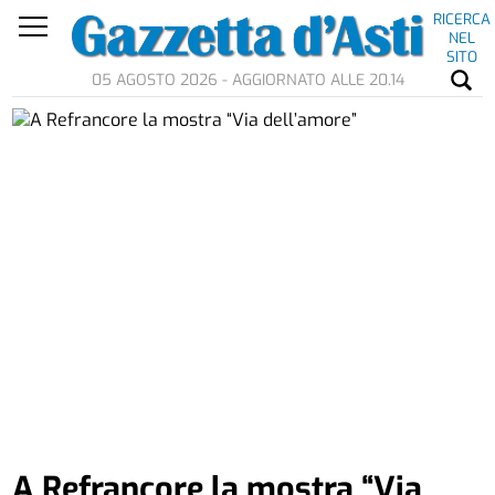
RICERCA
NEL
SITO
05 AGOSTO 2026 - AGGIORNATO ALLE 20.14
A Refrancore la mostra “Via