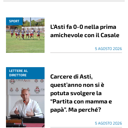
SPORT
L’Asti fa 0-0 nella prima
amichevole con il Casale
5 AGOSTO 2026
LETTERE AL
Carcere di Asti,
DIRETTORE
quest’anno non si è
potuta svolgere la
“Partita con mamma e
papà”. Ma perché?
5 AGOSTO 2026