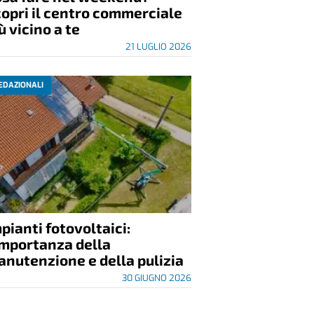
opri il centro commerciale
ù vicino a te
21 LUGLIO 2026
EDAZIONALI
pianti fotovoltaici:
importanza della
nutenzione e della pulizia
30 GIUGNO 2026