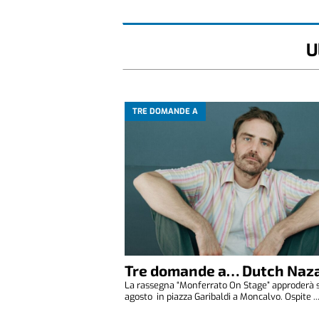
U
TRE DOMANDE A
Tre domande a… Dutch Naza
La rassegna “Monferrato On Stage” approderà 
agosto in piazza Garibaldi a Moncalvo. Ospite ..