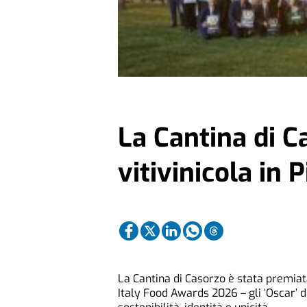
La Cantina di C
vitivinicola in
La Cantina di Casorzo è stata premiat
Italy Food Awards 2026 – gli ‘Oscar’ d