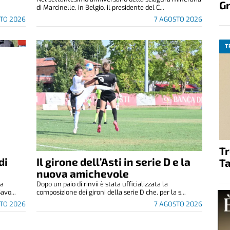
G
di Marcinelle, in Belgio, il presidente del C...
TO 2026
7 AGOSTO 2026
T
T
di
Il girone dell’Asti in serie D e la
Ta
nuova amichevole
za
Dopo un paio di rinvii è stata ufficializzata la
avo...
composizione dei gironi della serie D che, per la s...
TO 2026
7 AGOSTO 2026