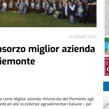
26 MAGGIO 2026
asorzo miglior azienda
 Piemonte
a come Miglior azienda vitivinicola del Piemonte agli
edicati alle eccellenze agroalimentari italiane – per