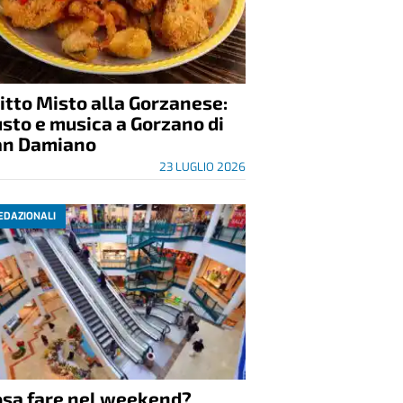
itto Misto alla Gorzanese:
sto e musica a Gorzano di
an Damiano
23 LUGLIO 2026
EDAZIONALI
osa fare nel weekend?