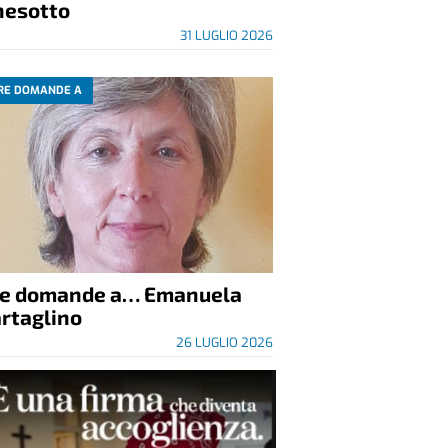
nesotto
31 LUGLIO 2026
RE DOMANDE A
re domande a… Emanuela
rtaglino
26 LUGLIO 2026