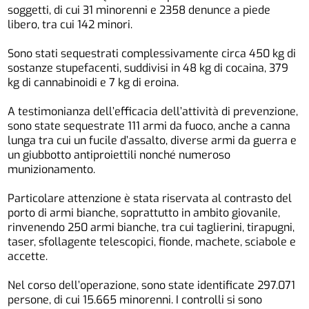
soggetti, di cui 31 minorenni e 2358 denunce a piede
libero, tra cui 142 minori.
Sono stati sequestrati complessivamente circa 450 kg di
sostanze stupefacenti, suddivisi in 48 kg di cocaina, 379
kg di cannabinoidi e 7 kg di eroina.
A testimonianza dell’efficacia dell’attività di prevenzione,
sono state sequestrate 111 armi da fuoco, anche a canna
lunga tra cui un fucile d’assalto, diverse armi da guerra e
un giubbotto antiproiettili nonché numeroso
munizionamento.
Particolare attenzione è stata riservata al contrasto del
porto di armi bianche, soprattutto in ambito giovanile,
rinvenendo 250 armi bianche, tra cui taglierini, tirapugni,
taser, sfollagente telescopici, fionde, machete, sciabole e
accette.
Nel corso dell’operazione, sono state identificate 297.071
persone, di cui 15.665 minorenni. I controlli si sono