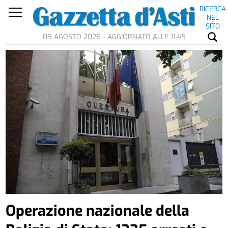
RICERCA
NEL
SITO
09 AGOSTO 2026 - AGGIORNATO ALLE 11.45
Operazione nazionale della