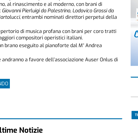
o, al rinascimento e al moderno, con brani di
:
Giovanni Pierluigi da Palestrina, Lodovico Grossi da
artolucci
, entrambi nominati direttori perpetui della
pertorio di musica profana con brani per coro tratti
giori compositori operistici italiani.
un brano eseguito al pianoforte dal M° Andrea
lte andranno a favore dell’associazione Auser
Onlus di
ONDO
T
ltime Notizie