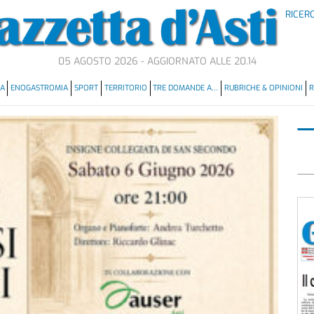
RICER
05 AGOSTO 2026 - AGGIORNATO ALLE 20.14
MA
ENOGASTROMIA
SPORT
TERRITORIO
TRE DOMANDE A…
RUBRICHE & OPINIONI
R