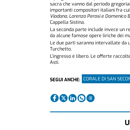
sacra che vanno dal periodo gregorian
importanti compositori italiani fra cui
Viadana, Lorenzo Perosi e Domenico B
Cappella Sistina.
La seconda parte include invece un re
da alcune famose opere liriche dei mag
Le due parti saranno intervallate da 
Turchetto.
L’ingresso è libero. Le offerte racco
Asti.
CORALE DI SAN SEC
SEGUI ANCHE:
U