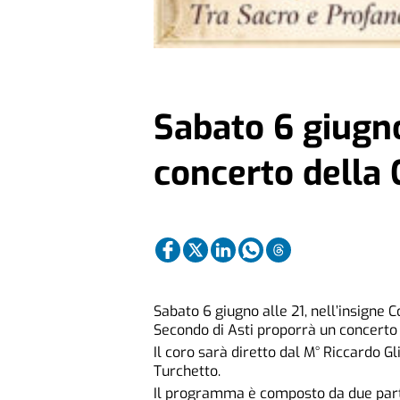
Sabato 6 giugno
concerto della 
Sabato 6 giugno alle 21, nell’insigne 
Secondo di Asti proporrà un concerto d
Il coro sarà diretto dal M° Riccardo 
Turchetto.
Il programma è composto da due parti