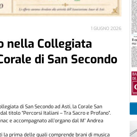
1 GIUGNO 2026
 nella Collegiata
Corale di San Secondo
Collegiata di San Secondo ad Asti, la Corale San
al titolo “Percorsi Italiani – Tra Sacro e Profano”.
Glinac e accompagnato all’organo dal M° Andrea
 la prima delle quali comprende brani di musica