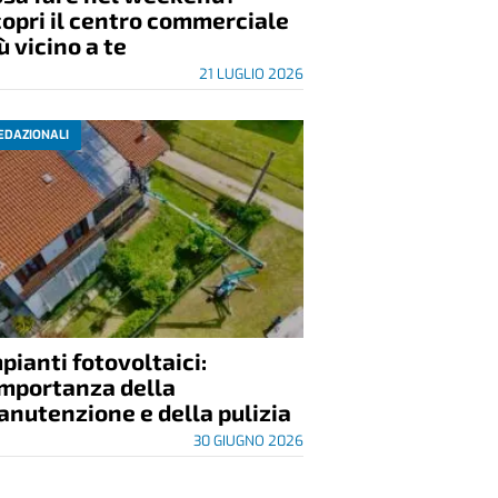
opri il centro commerciale
ù vicino a te
21 LUGLIO 2026
EDAZIONALI
pianti fotovoltaici:
importanza della
nutenzione e della pulizia
30 GIUGNO 2026