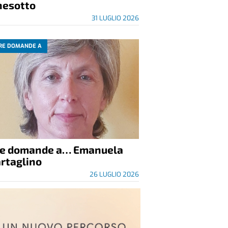
nesotto
31 LUGLIO 2026
RE DOMANDE A
re domande a… Emanuela
rtaglino
26 LUGLIO 2026