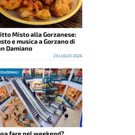
itto Misto alla Gorzanese:
sto e musica a Gorzano di
an Damiano
23 LUGLIO 2026
EDAZIONALI
osa fare nel weekend?