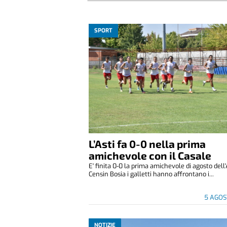
SPORT
L’Asti fa 0-0 nella prima
amichevole con il Casale
E' finita 0-0 la prima amichevole di agosto dell'
Censin Bosia i galletti hanno affrontano i...
5 AGOS
NOTIZIE