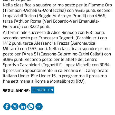
Nella classifica a squadre primo posto per le Fiamme Oro
(Tromboni-Micheli G.-Montecchia) con 4635 punti, secondi
i ragazzi di Torino (Beggio M.-Arroyo-Prandi) con 4566,
terza l’Athlion Roma (Vari Edoardo-Vari Emanuele-
Fidecaro) con 3222 punti.
Al femminile successo di Alice Rinaudo con 1431 punti,
secondo posto per Francesca Tognetti (Carabinieri) con
1412 punti, terza Alessandra Frezza (Aeronautica
Militare) con 1353 punti. Nella classifica a squadre primo
posto per l’Area 51 (Cassone-Gelormino-Cutini Calisti) con
3086 punti, secondo posto per le atlete del Centro
Sportivo Carabinieri (Tognetti F.-Lopez-Micheli) con 3084.
Il prossimo appuntamento in calendario è il Campionato
Italiano Under 19 e Under 15, in programma il prossimo
fine settimana a Roma e Montelibretti (RM).
PENTATHLON
SEGUI ANCHE: