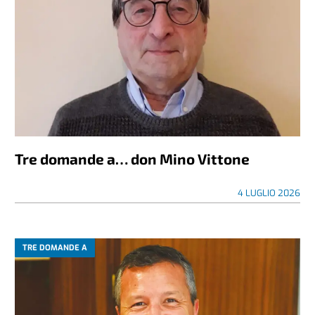
Tre domande a… don Mino Vittone
4 LUGLIO 2026
TRE DOMANDE A