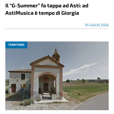
Il “G-Summer” fa tappa ad Asti: ad
AstiMusica è tempo di Giorgia
15 LUGLIO 2026
TERRITORIO