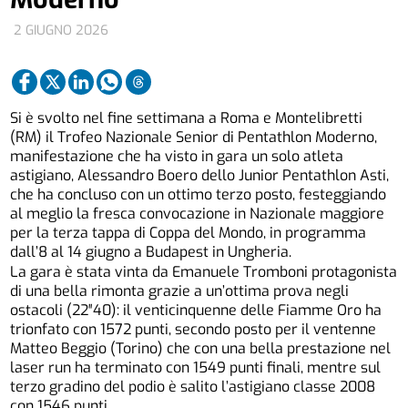
2 GIUGNO 2026
Si è svolto nel fine settimana a Roma e Montelibretti
(RM) il Trofeo Nazionale Senior di Pentathlon Moderno,
manifestazione che ha visto in gara un solo atleta
astigiano, Alessandro Boero dello Junior Pentathlon Asti,
che ha concluso con un ottimo terzo posto, festeggiando
al meglio la fresca convocazione in Nazionale maggiore
per la terza tappa di Coppa del Mondo, in programma
dall’8 al 14 giugno a Budapest in Ungheria.
La gara è stata vinta da Emanuele Tromboni protagonista
di una bella rimonta grazie a un’ottima prova negli
ostacoli (22″40): il venticinquenne delle Fiamme Oro ha
trionfato con 1572 punti, secondo posto per il ventenne
Matteo Beggio (Torino) che con una bella prestazione nel
laser run ha terminato con 1549 punti finali, mentre sul
terzo gradino del podio è salito l’astigiano classe 2008
con 1546 punti.