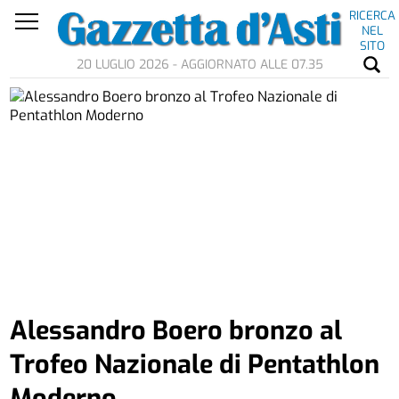
RICERCA
NEL
SITO
20 LUGLIO 2026 - AGGIORNATO ALLE 07.35
Alessandro Boero bronzo al
Trofeo Nazionale di Pentathlon
Moderno