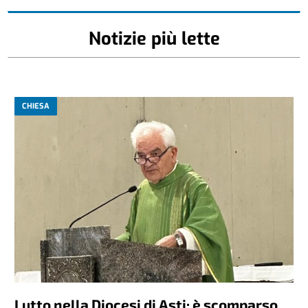
Notizie più lette
CHIESA
Lutto nella Diocesi di Asti: è scomparso