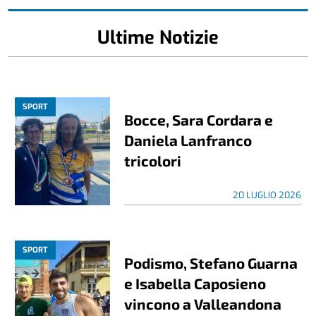
Ultime Notizie
SPORT
Bocce, Sara Cordara e
Daniela Lanfranco
tricolori
20 LUGLIO 2026
SPORT
Podismo, Stefano Guarna
e Isabella Caposieno
vincono a Valleandona