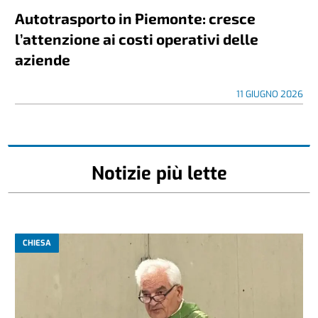
Autotrasporto in Piemonte: cresce
l’attenzione ai costi operativi delle
aziende
11 GIUGNO 2026
Notizie più lette
CHIESA