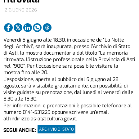
2 GIUGNO 2026
Venerdì 5 giugno alle 18.30, in occasione de “La Notte
degli Archivi”, sarà inaugurata, presso l’Archivio di Stato
di Asti, la mostra documentaria dal titolo “La memoria
ritrovata. L’istruzione professionale nella Provincia di Asti
nel ‘900”. Per l’occasione sarà possibile visitare la
mostra fino alle 20.
L’esposizione, aperta al pubblico dal 5 giugno al 28
agosto, sarà visitabile gratuitamente, con possibilità di
visite guidate su prenotazione, dal lunedì al venerdì dalle
8.30 alle 15.30.
Per informazioni e prenotazioni è possibile telefonare al
numero 0141-531229 oppure scrivere un’email
all’indirizzo as-at@cultura.gov.it.
ARCHIVIO DI STATO
SEGUI ANCHE: