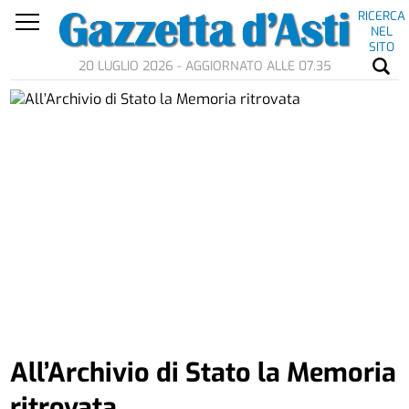
RICERCA
NEL
SITO
20 LUGLIO 2026 - AGGIORNATO ALLE 07.35
All’Archivio di Stato la Memoria
ritrovata