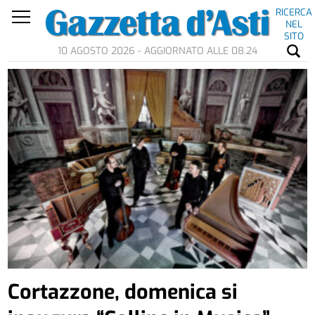
RICERCA
NEL
SITO
10 AGOSTO 2026 - AGGIORNATO ALLE 08.24
Cortazzone, domenica si