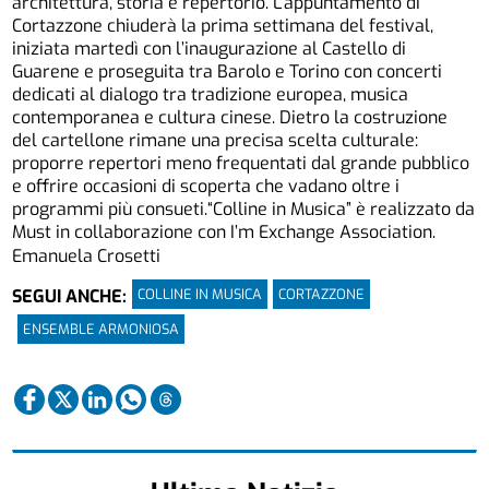
architettura, storia e repertorio. L’appuntamento di
Cortazzone chiuderà la prima settimana del festival,
iniziata martedì con l’inaugurazione al Castello di
Guarene e proseguita tra Barolo e Torino con concerti
dedicati al dialogo tra tradizione europea, musica
contemporanea e cultura cinese. Dietro la costruzione
del cartellone rimane una precisa scelta culturale:
proporre repertori meno frequentati dal grande pubblico
e offrire occasioni di scoperta che vadano oltre i
programmi più consueti.“Colline in Musica” è realizzato da
Must in collaborazione con I’m Exchange Association.
Emanuela Crosetti
COLLINE IN MUSICA
CORTAZZONE
SEGUI ANCHE:
ENSEMBLE ARMONIOSA