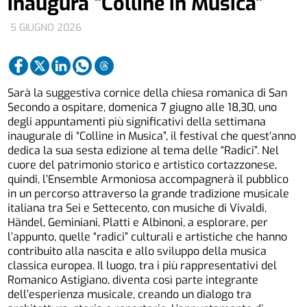
inaugura “Colline in Musica”
5 GIUGNO 2026
Sarà la suggestiva cornice della chiesa romanica di San
Secondo a ospitare, domenica 7 giugno alle 18,30, uno
degli appuntamenti più significativi della settimana
inaugurale di “Colline in Musica”, il festival che quest’anno
dedica la sua sesta edizione al tema delle “Radici”. Nel
cuore del patrimonio storico e artistico cortazzonese,
quindi, l’Ensemble Armoniosa accompagnerà il pubblico
in un percorso attraverso la grande tradizione musicale
italiana tra Sei e Settecento, con musiche di Vivaldi,
Händel, Geminiani, Platti e Albinoni, a esplorare, per
l’appunto, quelle “radici” culturali e artistiche che hanno
contribuito alla nascita e allo sviluppo della musica
classica europea. Il luogo, tra i più rappresentativi del
Romanico Astigiano, diventa così parte integrante
dell’esperienza musicale, creando un dialogo tra