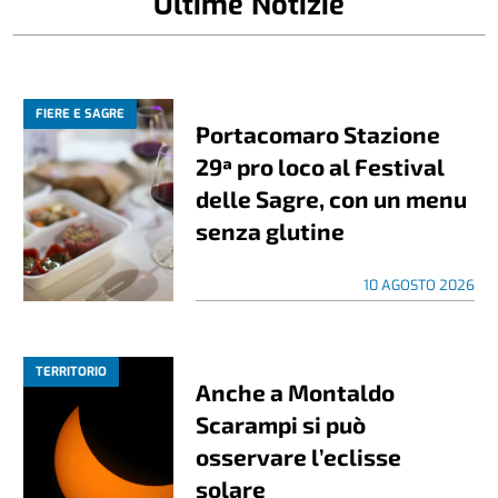
Ultime Notizie
FIERE E SAGRE
Portacomaro Stazione
29ª pro loco al Festival
delle Sagre, con un menu
senza glutine
10 AGOSTO 2026
TERRITORIO
Anche a Montaldo
Scarampi si può
osservare l’eclisse
solare