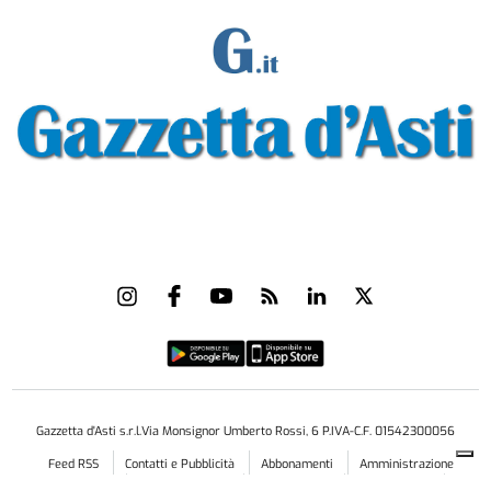
Gazzetta d'Asti s.r.l.Via Monsignor Umberto Rossi, 6 P.IVA-C.F. 01542300056
Feed RSS
Contatti e Pubblicità
Abbonamenti
Amministrazione
trasparente
Norme Editoriali
Privacy Policy
Cookie Policy