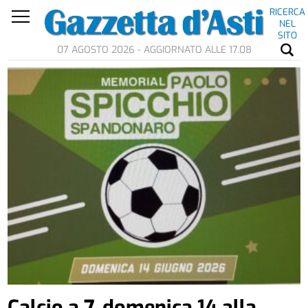
RICERCA
NEL
SITO
07 AGOSTO 2026 - AGGIORNATO ALLE 17.08
Calcio a 7, domenica 14 alla