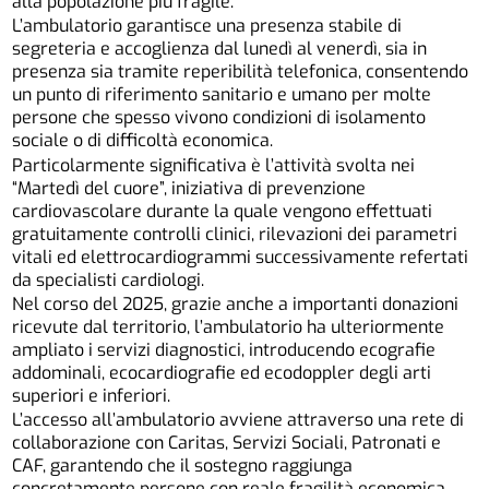
alla popolazione più fragile.
L’ambulatorio garantisce una presenza stabile di
segreteria e accoglienza dal lunedì al venerdì, sia in
presenza sia tramite reperibilità telefonica, consentendo
un punto di riferimento sanitario e umano per molte
persone che spesso vivono condizioni di isolamento
sociale o di difficoltà economica.
Particolarmente significativa è l’attività svolta nei
“Martedì del cuore”, iniziativa di prevenzione
cardiovascolare durante la quale vengono effettuati
gratuitamente controlli clinici, rilevazioni dei parametri
vitali ed elettrocardiogrammi successivamente refertati
da specialisti cardiologi.
Nel corso del 2025, grazie anche a importanti donazioni
ricevute dal territorio, l’ambulatorio ha ulteriormente
ampliato i servizi diagnostici, introducendo ecografie
addominali, ecocardiografie ed ecodoppler degli arti
superiori e inferiori.
L’accesso all’ambulatorio avviene attraverso una rete di
collaborazione con Caritas, Servizi Sociali, Patronati e
CAF, garantendo che il sostegno raggiunga
concretamente persone con reale fragilità economica