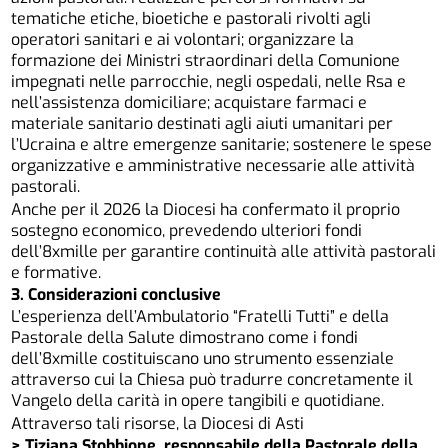
tematiche etiche, bioetiche e pastorali rivolti agli
operatori sanitari e ai volontari; organizzare la
formazione dei Ministri straordinari della Comunione
impegnati nelle parrocchie, negli ospedali, nelle Rsa e
nell’assistenza domiciliare; acquistare farmaci e
materiale sanitario destinati agli aiuti umanitari per
l’Ucraina e altre emergenze sanitarie; sostenere le spese
organizzative e amministrative necessarie alle attività
pastorali.
Anche per il 2026 la Diocesi ha confermato il proprio
sostegno economico, prevedendo ulteriori fondi
dell’8xmille per garantire continuità alle attività pastorali
e formative.
3. Considerazioni conclusive
L’esperienza dell’Ambulatorio “Fratelli Tutti” e della
Pastorale della Salute dimostrano come i fondi
dell’8xmille costituiscano uno strumento essenziale
attraverso cui la Chiesa può tradurre concretamente il
Vangelo della carità in opere tangibili e quotidiane.
Attraverso tali risorse, la Diocesi di Asti
> Tiziana Stobbione, responsabile della Pastorale della