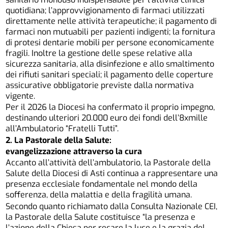
quotidiana; l’approvvigionamento di farmaci utilizzati
direttamente nelle attività terapeutiche; il pagamento di
farmaci non mutuabili per pazienti indigenti; la fornitura
di protesi dentarie mobili per persone economicamente
fragili. Inoltre la gestione delle spese relative alla
sicurezza sanitaria, alla disinfezione e allo smaltimento
dei rifiuti sanitari speciali; il pagamento delle coperture
assicurative obbligatorie previste dalla normativa
vigente.
Per il 2026 la Diocesi ha confermato il proprio impegno,
destinando ulteriori 20.000 euro dei fondi dell’8xmille
all’Ambulatorio “Fratelli Tutti”.
2. La Pastorale della Salute:
evangelizzazione attraverso la cura
Accanto all’attività dell’ambulatorio, la Pastorale della
Salute della Diocesi di Asti continua a rappresentare una
presenza ecclesiale fondamentale nel mondo della
sofferenza, della malattia e della fragilità umana.
Secondo quanto richiamato dalla Consulta Nazionale CEI,
la Pastorale della Salute costituisce “la presenza e
l’azione della Chiesa per recare la luce e la grazia del