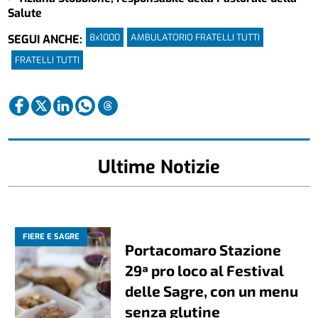
Salute
8x1000
AMBULATORIO FRATELLI TUTTI
SEGUI ANCHE:
FRATELLI TUTTI
Ultime Notizie
FIERE E SAGRE
Portacomaro Stazione
29ª pro loco al Festival
delle Sagre, con un menu
senza glutine