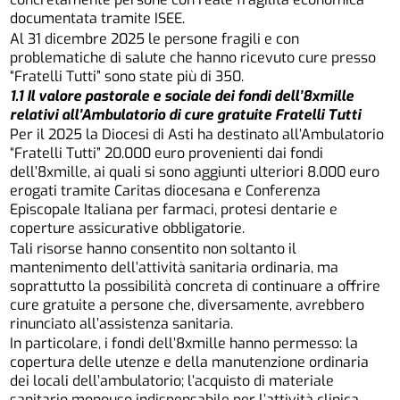
documentata tramite ISEE.
Al 31 dicembre 2025 le persone fragili e con
problematiche di salute che hanno ricevuto cure presso
“Fratelli Tutti” sono state più di 350.
1.1 Il valore pastorale e sociale dei fondi dell’8xmille
relativi all’Ambulatorio di cure gratuite Fratelli Tutti
Per il 2025 la Diocesi di Asti ha destinato all’Ambulatorio
“Fratelli Tutti” 20.000 euro provenienti dai fondi
dell’8xmille, ai quali si sono aggiunti ulteriori 8.000 euro
erogati tramite Caritas diocesana e Conferenza
Episcopale Italiana per farmaci, protesi dentarie e
coperture assicurative obbligatorie.
Tali risorse hanno consentito non soltanto il
mantenimento dell’attività sanitaria ordinaria, ma
soprattutto la possibilità concreta di continuare a offrire
cure gratuite a persone che, diversamente, avrebbero
rinunciato all’assistenza sanitaria.
In particolare, i fondi dell’8xmille hanno permesso: la
copertura delle utenze e della manutenzione ordinaria
dei locali dell’ambulatorio; l’acquisto di materiale
sanitario monouso indispensabile per l’attività clinica