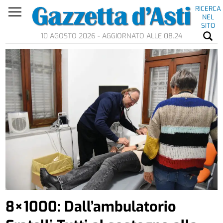
RICERCA
NEL
SITO
10 AGOSTO 2026 - AGGIORNATO ALLE 08.24
8×1000: Dall’ambulatorio