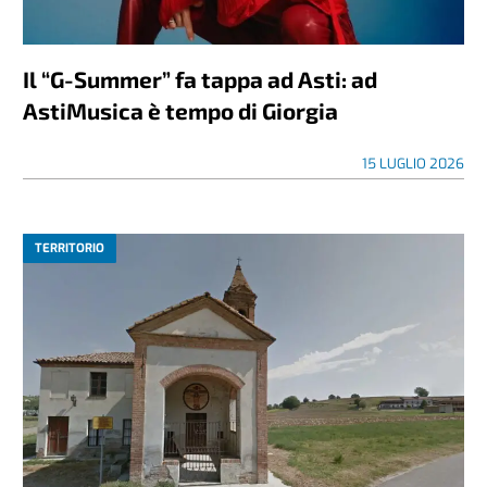
Il “G-Summer” fa tappa ad Asti: ad
AstiMusica è tempo di Giorgia
15 LUGLIO 2026
TERRITORIO