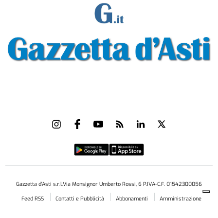
Gazzetta d'Asti s.r.l.Via Monsignor Umberto Rossi, 6 P.IVA-C.F. 01542300056
Feed RSS
Contatti e Pubblicità
Abbonamenti
Amministrazione
trasparente
Norme Editoriali
Privacy Policy
Cookie Policy