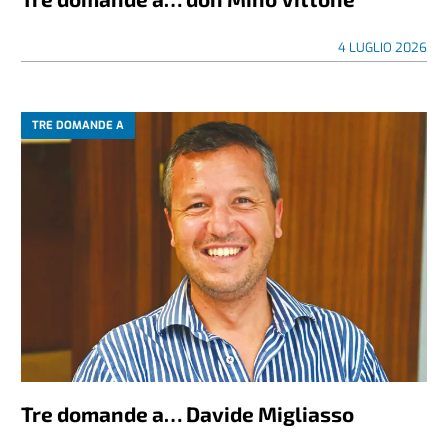
4 LUGLIO 2026
TRE DOMANDE A
Tre domande a… Davide Migliasso