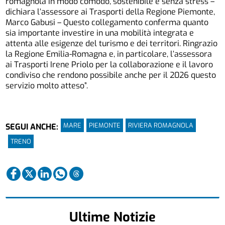
romagnola in modo comodo, sostenibile e senza stress –
dichiara l’assessore ai Trasporti della Regione Piemonte,
Marco Gabusi – Questo collegamento conferma quanto
sia importante investire in una mobilità integrata e
attenta alle esigenze del turismo e dei territori. Ringrazio
la Regione Emilia-Romagna e, in particolare, l’assessora
ai Trasporti Irene Priolo per la collaborazione e il lavoro
condiviso che rendono possibile anche per il 2026 questo
servizio molto atteso”.
MARE
PIEMONTE
RIVIERA ROMAGNOLA
SEGUI ANCHE:
TRENO
Ultime Notizie