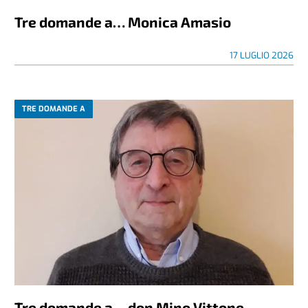
Tre domande a… Monica Amasio
17 LUGLIO 2026
TRE DOMANDE A
Tre domande a… don Mino Vittone