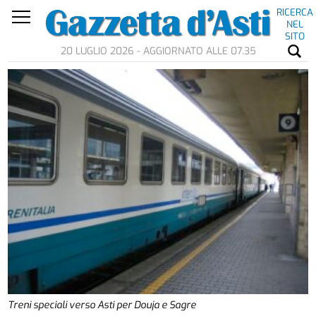
RICERCA
NEL
SITO
20 LUGLIO 2026 - AGGIORNATO ALLE 07.35
Treni speciali verso Asti per Douja e Sagre