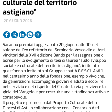
culturale del territorio
astigiano”
20 GIUGNO 2026
Saranno premiati oggi, sabato 20 giugno, alle 10, nel
salone dell’ex refettorio del Seminario Vescovile di Asti, i
vincitori della XVII edizione Bando per l’assegnazione di
borse per lo svolgimento di tesi di laurea “sullo sviluppo
sociale e culturale del territorio astigiano”, intitolato
quest’anno a intitolato al Gruppo scout A.G.E.S.C.I. Asti 1,
nel centesimo anno della fondazione, esempio vivo che,
da generazioni, accompagna giovani e adulti a scoprire,
nel servizio e nel rispetto del Creato, la via per vivere la
gioia del Vangelo e per costruire una cittadinanza attiva e
consapevole.
Il progetto è promosso dal Progetto Culturale della
Diocesi di Asti in collaborazione con il Consorzio Asti