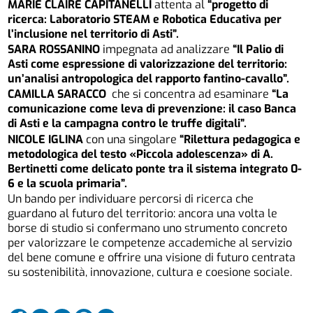
MARIE CLAIRE CAPITANELLI
attenta al
“progetto di
ricerca: Laboratorio STEAM e Robotica Educativa per
l’inclusione nel territorio di Asti”.
SARA ROSSANINO
impegnata ad analizzare
“Il Palio di
Asti come espressione di valorizzazione del territorio:
un’analisi antropologica del rapporto fantino-cavallo”.
CAMILLA SARACCO
che si concentra ad esaminare
“La
comunicazione come leva di prevenzione: il caso Banca
di Asti e la campagna contro le truffe digitali”.
NICOLE IGLINA
con una singolare
“Rilettura pedagogica e
metodologica del testo «Piccola adolescenza» di A.
Bertinetti come delicato ponte tra il sistema integrato 0-
6 e la scuola primaria”.
Un bando per individuare percorsi di ricerca che
guardano al futuro del territorio: ancora una volta le
borse di studio si confermano uno strumento concreto
per valorizzare le competenze accademiche al servizio
del bene comune e offrire una visione di futuro centrata
su sostenibilità, innovazione, cultura e coesione sociale.