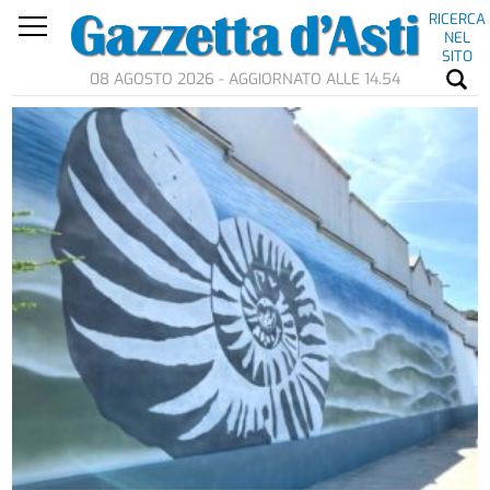
RICERCA
NEL
SITO
08 AGOSTO 2026 - AGGIORNATO ALLE 14.54