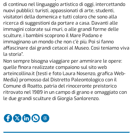
di continuo nel linguaggio artistico di oggi, intercettando
nuovi pubblici: turisti, appassionati di arte, studenti,
visitatori della domenica e tutti coloro che sono alla
ricerca di suggestioni da portare a casa. Davanti alle
immagini colorate sui muri, o alle grandi forme delle
sculture, i bambini scoprono il Mare Padano e
immaginano un mondo che non c’è più. Poi si fanno
affascinare dai grandi cetacei al Museo. Così teniamo viva
la storia”.
Non sempre bisogna viaggiare per ammirare le opere:
quelle finora realizzate compaiono sul sito web
arteincollina.it (testi e foto Laura Nosenzo, grafica Web-
Media) promosso dal Distretto Paleontologico con il
Comune di Roatto, patria del rinoceronte preistorico
ritrovato nel 1989 in un campo di grano e omaggiato con
le due grandi sculture di Giorgia Sanlorenzo.