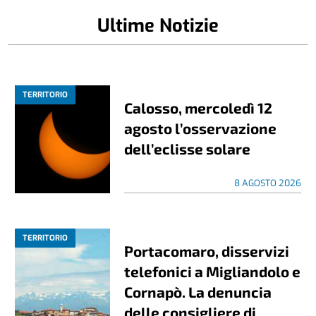
Ultime Notizie
TERRITORIO
Calosso, mercoledì 12
agosto l’osservazione
dell’eclisse solare
8 AGOSTO 2026
TERRITORIO
Portacomaro, disservizi
telefonici a Migliandolo e
Cornapò. La denuncia
delle consigliere di