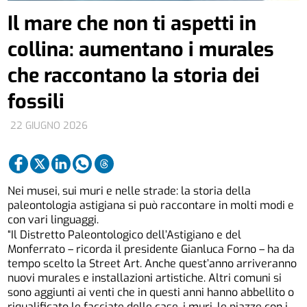
Il mare che non ti aspetti in
collina: aumentano i murales
che raccontano la storia dei
fossili
22 GIUGNO 2026
Nei musei, sui muri e nelle strade: la storia della
paleontologia astigiana si può raccontare in molti modi e
con vari linguaggi.
“Il Distretto Paleontologico dell’Astigiano e del
Monferrato – ricorda il presidente Gianluca Forno – ha da
tempo scelto la Street Art. Anche quest’anno arriveranno
nuovi murales e installazioni artistiche. Altri comuni si
sono aggiunti ai venti che in questi anni hanno abbellito o
riqualificato le facciate delle case, i muri, le piazze con i