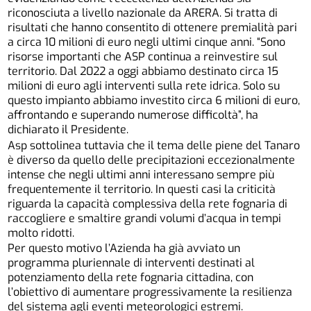
riconosciuta a livello nazionale da ARERA. Si tratta di
risultati che hanno consentito di ottenere premialità pari
a circa 10 milioni di euro negli ultimi cinque anni. “Sono
risorse importanti che ASP continua a reinvestire sul
territorio. Dal 2022 a oggi abbiamo destinato circa 15
milioni di euro agli interventi sulla rete idrica. Solo su
questo impianto abbiamo investito circa 6 milioni di euro,
affrontando e superando numerose difficoltà”, ha
dichiarato il Presidente.
Asp sottolinea tuttavia che il tema delle piene del Tanaro
è diverso da quello delle precipitazioni eccezionalmente
intense che negli ultimi anni interessano sempre più
frequentemente il territorio. In questi casi la criticità
riguarda la capacità complessiva della rete fognaria di
raccogliere e smaltire grandi volumi d’acqua in tempi
molto ridotti.
Per questo motivo l’Azienda ha già avviato un
programma pluriennale di interventi destinati al
potenziamento della rete fognaria cittadina, con
l’obiettivo di aumentare progressivamente la resilienza
del sistema agli eventi meteorologici estremi.