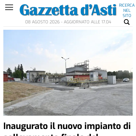
RICERCA
NEL
SITO
08 AGOSTO 2026 - AGGIORNATO ALLE 17.04
Inaugurato il nuovo impianto di