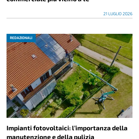
21 LUGLIO 2026
REDAZIONALI
Impianti fotovoltaici: l’importanza della
manutenzione e della pulizia