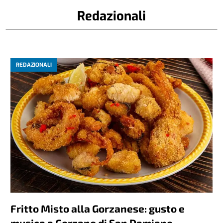
Redazionali
REDAZIONALI
Fritto Misto alla Gorzanese: gusto e
musica a Gorzano di San Damiano