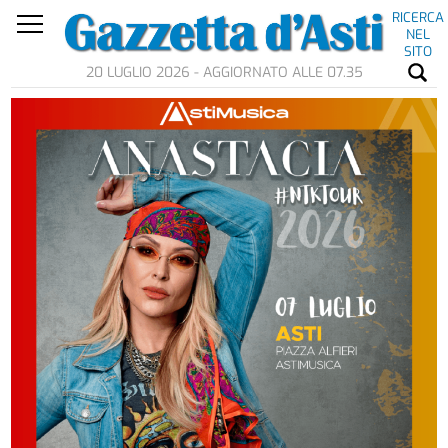
RICERCA
NEL
SITO
20 LUGLIO 2026 - AGGIORNATO ALLE 07.35