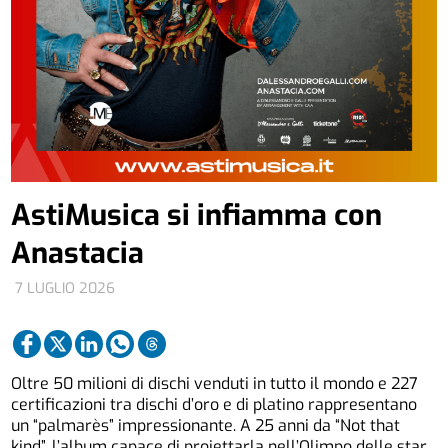
AstiMusica si infiamma con
Anastacia
7 LUGLIO 2026
Oltre 50 milioni di dischi venduti in tutto il mondo e 227
certificazioni tra dischi d’oro e di platino rappresentano
un “palmarès” impressionante. A 25 anni da “Not that
kind”, l’album capace di proiettarla nell’Olimpo delle star