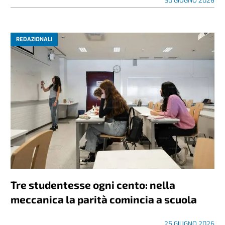
30 GIUGNO 2026
REDAZIONALI
Tre studentesse ogni cento: nella
meccanica la parità comincia a scuola
25 GIUGNO 2026