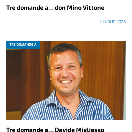
Tre domande a… don Mino Vittone
4 LUGLIO 2026
TRE DOMANDE A
Tre domande a… Davide Migliasso