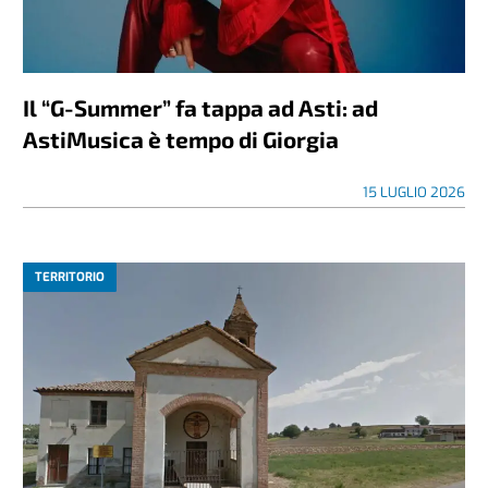
Il “G-Summer” fa tappa ad Asti: ad
AstiMusica è tempo di Giorgia
15 LUGLIO 2026
TERRITORIO