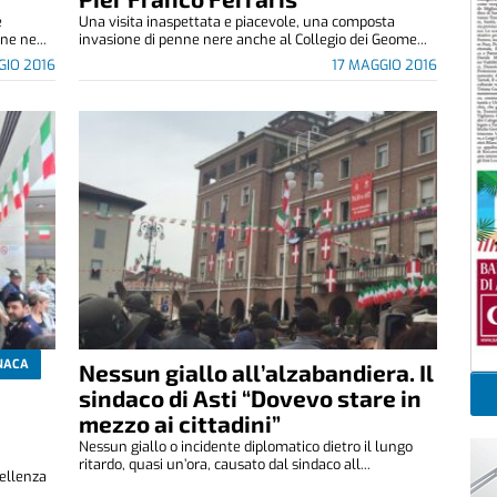
e
Una visita inaspettata e piacevole, una composta
e ne...
invasione di penne nere anche al Collegio dei Geome...
GIO 2016
17 MAGGIO 2016
NACA
Nessun giallo all’alzabandiera. Il
sindaco di Asti “Dovevo stare in
mezzo ai cittadini”
Nessun giallo o incidente diplomatico dietro il lungo
ritardo, quasi un’ora, causato dal sindaco all...
cellenza