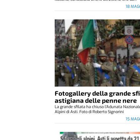
18 MAG
Fotogallery della grande sf
astigiana delle penne nere
La grande sfilata ha chiuso l'Adunata Nazional
Alpini di Asti. Foto di Roberto Signorini
15 MAG