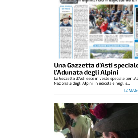
Una Gazzetta d’Asti special
l’Adunata degli Alpini
La Gezzetta d'Asti esce in veste speciale per l'
Nazionale degli Alpini. In edicola e negli s...
12 MAG