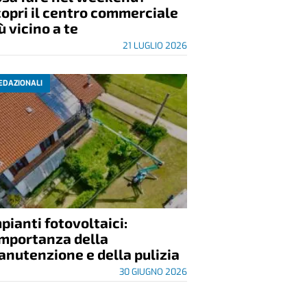
opri il centro commerciale
ù vicino a te
21 LUGLIO 2026
EDAZIONALI
pianti fotovoltaici:
importanza della
nutenzione e della pulizia
30 GIUGNO 2026