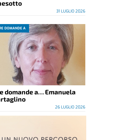
nesotto
31 LUGLIO 2026
RE DOMANDE A
re domande a… Emanuela
rtaglino
26 LUGLIO 2026