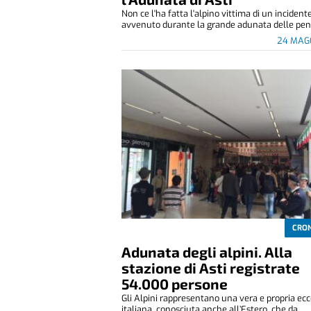
Non ce l'ha fatta l'alpino vittima di un incident
avvenuto durante la grande adunata delle penn
24 MAG
CRO
Adunata degli alpini. Alla
stazione di Asti registrate
54.000 persone
Gli Alpini rappresentano una vera e propria ec
italiana, conosciuta anche all’Estero, che da...