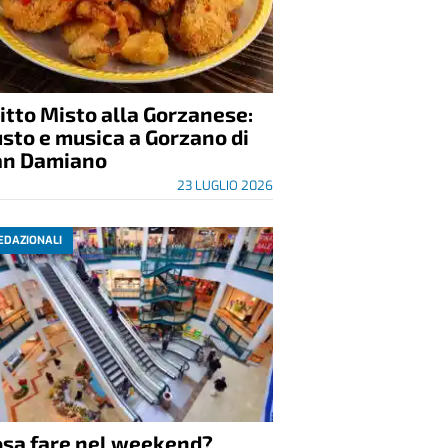
itto Misto alla Gorzanese:
sto e musica a Gorzano di
an Damiano
23 LUGLIO 2026
EDAZIONALI
osa fare nel weekend?