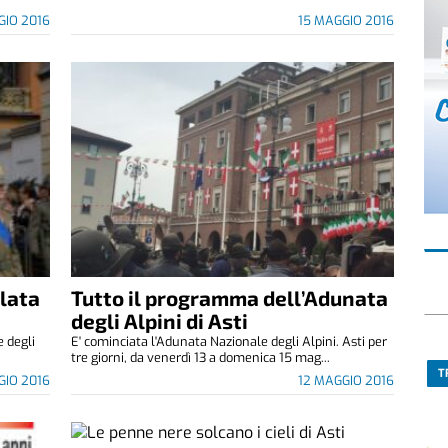
GIO 2016
15 MAGGIO 2016
ilata
Tutto il programma dell’Adunata
degli Alpini di Asti
e degli
E' cominciata l'Adunata Nazionale degli Alpini. Asti per
tre giorni, da venerdì 13 a domenica 15 mag...
T
GIO 2016
12 MAGGIO 2016