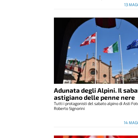
13 MAG
Adunata degli Alpini. Il sab
astigiano delle penne nere
Tutti i protagonisti del sabato alpino di Asti Fot
Roberto Signorini
14 MAG